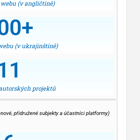
 webu (v angličtině)
00
+
webu (v ukrajinštině)
11
 autorských projektů
nové, přidružené subjekty a účastníci platformy)