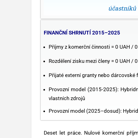
účastníků
FINANČNÍ SHRNUTÍ 2015–2025
Příjmy z komerční činnosti = 0 UAH / 
Rozdělení zisku mezi členy = 0 UAH / 
Přijaté externí granty nebo dárcovské 
Provozní model (2015-2025): Hybridní
vlastních zdrojů
Provozní model (2025–dosud): Hybrid
Deset let práce. Nulové komerční příj