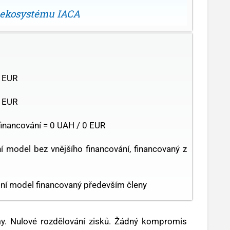
 ekosystému IACA
0 EUR
0 EUR
financování = 0 UAH / 0 EUR
 model bez vnějšího financování, financovaný z
ní model financovaný především členy
my. Nulové rozdělování zisků. Žádný kompromis