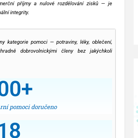
merční příjmy a nulové rozdělování zisků — je
ní integrity.
y kategorie pomoci — potraviny, léky, oblečení,
hradně dobrovolnickými členy bez jakýchkoli
00
+
rní pomoci doručeno
18