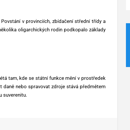
Povstání v provinciích, zbídačení střední třídy a
ěkolika oligarchických rodin podkopalo základy
étá tam, kde se státní funkce mění v prostředek
at daně nebo spravovat zdroje stává předmětem
u suverenitu.