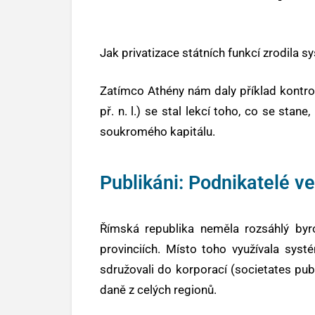
Jak privatizace státních funkcí zrodila 
Zatímco Athény nám daly příklad kontrol
př. n. l.) se stal lekcí toho, co se stan
soukromého kapitálu.
Publikáni: Podnikatelé v
Římská republika neměla rozsáhlý byr
provinciích. Místo toho využívala systé
sdružovali do korporací (societates pub
daně z celých regionů.