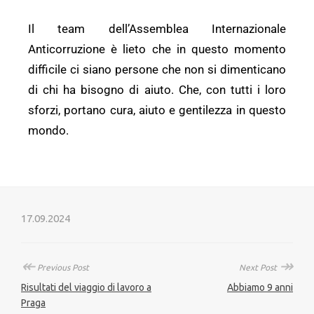
Il team dell’Assemblea Internazionale
Anticorruzione è lieto che in questo momento
difficile ci siano persone che non si dimenticano
di chi ha bisogno di aiuto. Che, con tutti i loro
sforzi, portano cura, aiuto e gentilezza in questo
mondo.
17.09.2024
↞
↠
Previous Post
Next Post
Risultati del viaggio di lavoro a
Abbiamo 9 anni
Praga