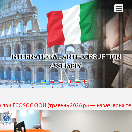
INTERNATIONAL ANTI-CORRUPTION
ASSEMBLY
 ООН (травень 2026 р.) — наразі вона перебуває на ро