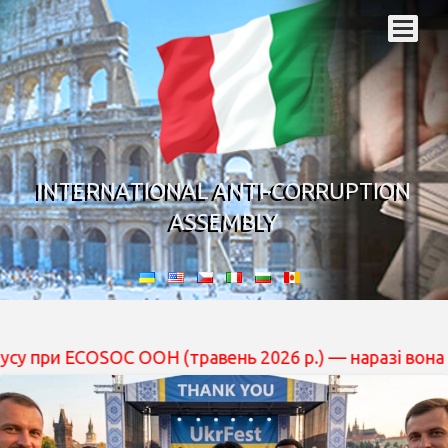
INTERNATIONAL ANTI-CORRUPTION
ASSEMBLY
COSOC ООН (травень 2026 р.) — наразі вона перебуває 