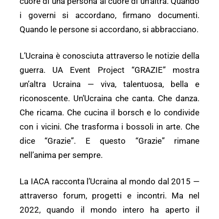
cuore di una persona al cuore di un’altra. Quando
i governi si accordano, firmano documenti.
Quando le persone si accordano, si abbracciano.
L’Ucraina è conosciuta attraverso le notizie della
guerra. UA Event Project “GRAZIE” mostra
un’altra Ucraina — viva, talentuosa, bella e
riconoscente. Un’Ucraina che canta. Che danza.
Che ricama. Che cucina il borsch e lo condivide
con i vicini. Che trasforma i bossoli in arte. Che
dice “Grazie”. E questo “Grazie” rimane
nell’anima per sempre.
La IACA racconta l’Ucraina al mondo dal 2015 —
attraverso forum, progetti e incontri. Ma nel
2022, quando il mondo intero ha aperto il