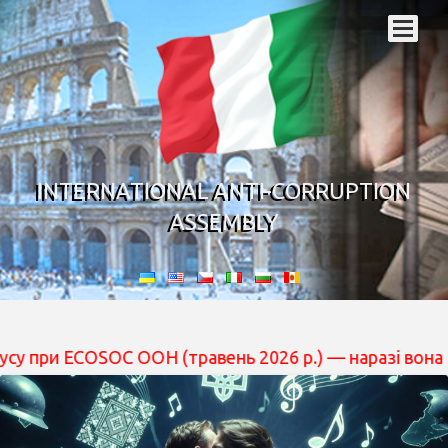
INTERNATIONAL ANTI-CORRUPTION
ASSEMBLY
COSOC ООН (травень 2026 р.) — наразі вона перебуває 