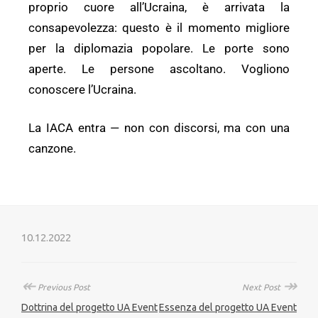
proprio cuore all’Ucraina, è arrivata la
consapevolezza: questo è il momento migliore
per la diplomazia popolare. Le porte sono
aperte. Le persone ascoltano. Vogliono
conoscere l’Ucraina.
La IACA entra — non con discorsi, ma con una
canzone.
10.12.2022
↞
↠
Previous Post
Next Post
Dottrina del progetto UA Event
Essenza del progetto UA Event