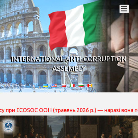
INTERNATIONAL ANTI-CORRUPTION
ASSEMBLY
SOC ООН (травень 2026 р.) — наразі вона перебуває на