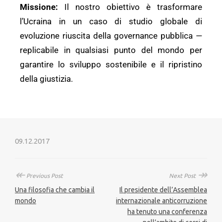
Missione:
Il nostro obiettivo è trasformare
l’Ucraina in un caso di studio globale di
evoluzione riuscita della governance pubblica —
replicabile in qualsiasi punto del mondo per
garantire lo sviluppo sostenibile e il ripristino
della giustizia.
09.12.2017
↞
↠
Previous Post
Next Post
Una filosofia che cambia il
Il presidente dell’Assemblea
mondo
internazionale anticorruzione
ha tenuto una conferenza