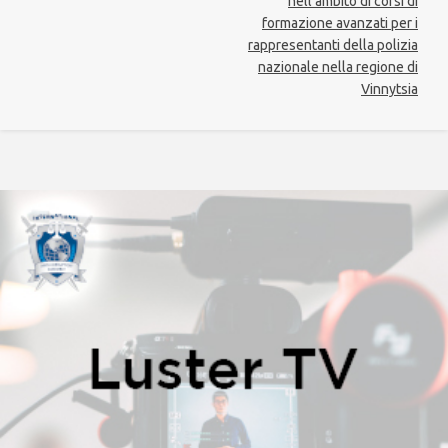
nell’ambito di corsi di
formazione avanzati per i
rappresentanti della polizia
nazionale nella regione di
Vinnytsia