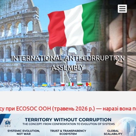
INTERNATIONAL ANTI-CORRUPTION
ASSEMBLY
OSOC ООН (травень 2026 р.) — наразі вона перебуває на