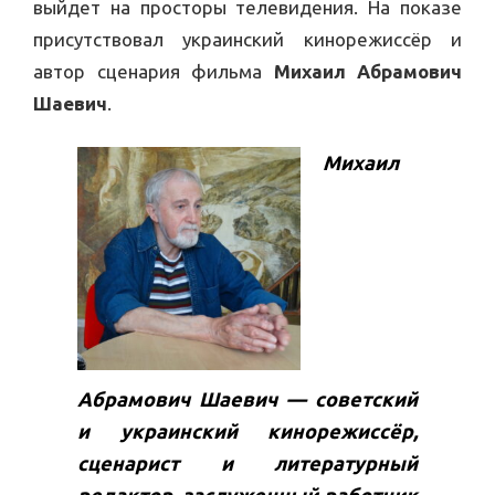
выйдет на просторы телевидения. На показе
присутствовал украинский кинорежиссёр и
автор сценария фильма
Михаил Абрамович
Шаевич
.
Михаил
Абрамович Шаевич — советский
и украинский кинорежиссёр,
сценарист и литературный
редактор, заслуженный работник