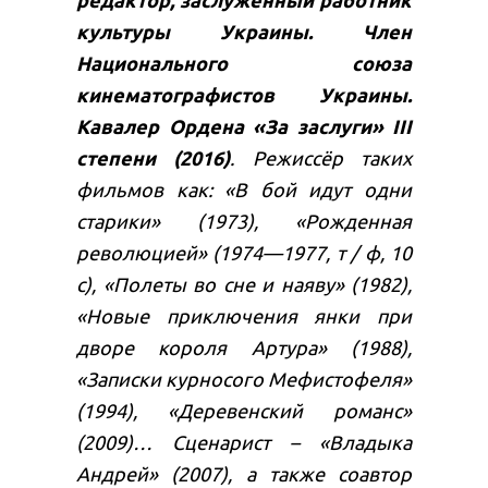
культуры Украины. Член
Национального союза
кинематографистов Украины.
Кавалер Ордена «За заслуги» ІІІ
степени (2016)
. Режиссёр таких
фильмов как: «В бой идут одни
старики» (1973), «Рожденная
революцией» (1974—1977, т / ф, 10
с), «Полеты во сне и наяву» (1982),
«Новые приключения янки при
дворе короля Артура» (1988),
«Записки курносого Мефистофеля»
(1994), «Деревенский романс»
(2009)… Сценарист – «Владыка
Андрей» (2007), а также соавтор