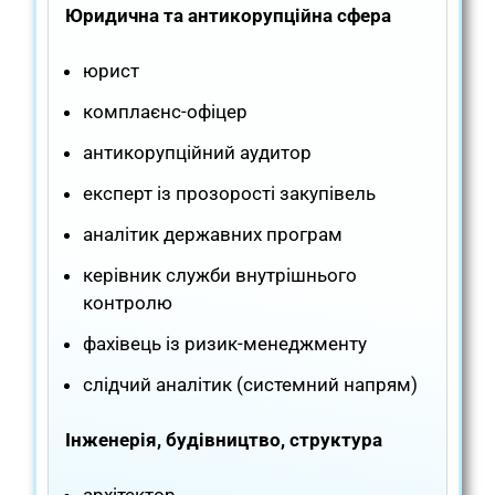
Юридична та антикорупційна сфера
юрист
комплаєнс-офіцер
антикорупційний аудитор
експерт із прозорості закупівель
аналітик державних програм
керівник служби внутрішнього
контролю
фахівець із ризик-менеджменту
слідчий аналітик (системний напрям)
Інженерія, будівництво, структура
архітектор