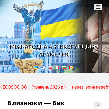
МІЖНАРОДНА АНТИКОРУПЦІЙНА
АСАМБЛЕЯ
 (травень 2026 р.) — наразі вона перебуває на розгля
Близнюки — Бик
0