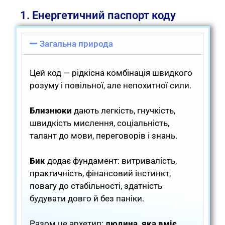
1. Енергетичний паспорт коду
Загальна природа
Цей код — рідкісна комбінація швидкого
розуму і повільної, але непохитної сили.
Близнюки
дають легкість, гнучкість,
швидкість мислення, соціальність,
талант до мови, переговорів і знань.
Бик
додає фундамент: витривалість,
практичність, фінансовий інстинкт,
повагу до стабільності, здатність
будувати довго й без паніки.
Разом це архетип:
людина, яка вміє