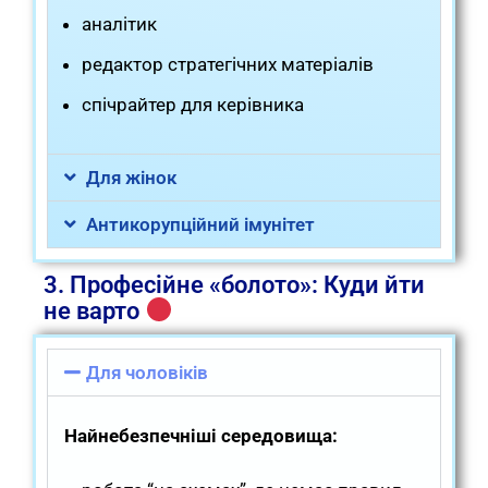
аналітик
редактор стратегічних матеріалів
спічрайтер для керівника
Для жінок
Антикорупційний імунітет
3. Професійне «болото»: Куди йти
не варто
Для чоловіків
Найнебезпечніші середовища: