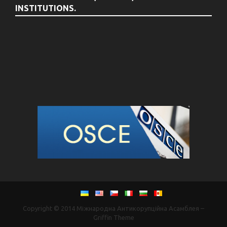
INSTITUTIONS.
Copyright © 2014
Міжнародна Антикорупційна Асамблея
–
Griffin Theme