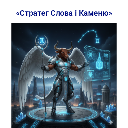
«Стратег Слова і Каменю»