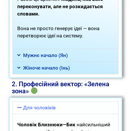
переконувати, але не розкидається
словами.
Вона не просто генерує ідеї — вона
перетворює ідеї на систему.
Мужнє начало (Ян)
Жіноче начало (Інь)
2. Професійний вектор: «Зелена
зона»
Для чоловіків
Чоловік Близнюки—Бик
найсильніший