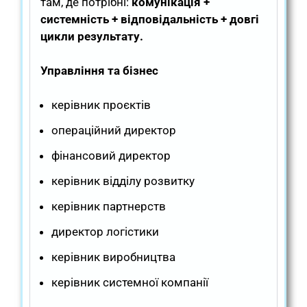
там, де потрібні:
комунікація +
системність + відповідальність + довгі
цикли результату.
Управління та бізнес
керівник проєктів
операційний директор
фінансовий директор
керівник відділу розвитку
керівник партнерств
директор логістики
керівник виробництва
керівник системної компанії