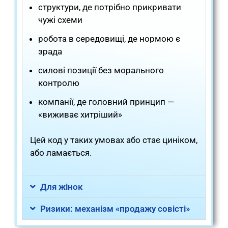
структури, де потрібно прикривати
чужі схеми
робота в середовищі, де нормою є
зрада
силові позиції без морального
контролю
компанії, де головний принцип —
«виживає хитріший»
Цей код у таких умовах або стає циніком,
або ламається.
Для жінок
Ризики: механізм «продажу совісті»