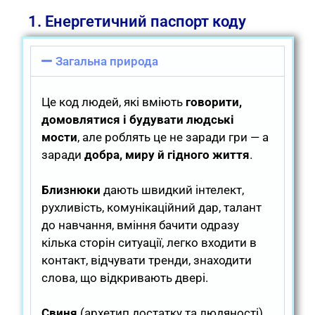
1. Енергетичний паспорт коду
Загальна природа
Це код людей, які вміють
говорити,
домовлятися і будувати людські
мости
, але роблять це не заради гри — а
заради
добра, миру й гідного життя
.
Близнюки
дають швидкий інтелект,
рухливість, комунікаційний дар, талант
до навчання, вміння бачити одразу
кілька сторін ситуації, легко входити в
контакт, відчувати тренди, знаходити
слова, що відкривають двері.
Свиня
(архетип достатку та людяності)