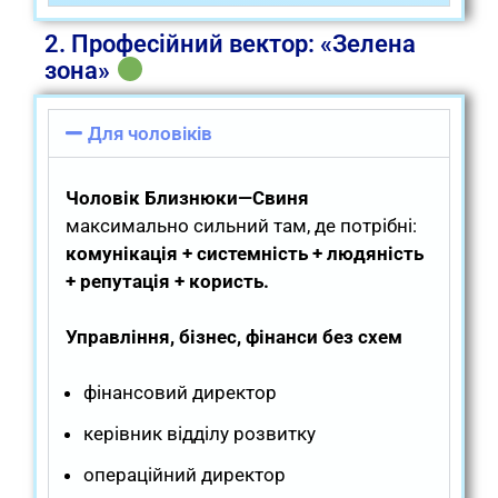
2. Професійний вектор: «Зелена
зона»
Для чоловіків
Чоловік Близнюки—Свиня
максимально сильний там, де потрібні:
комунікація + системність + людяність
+ репутація + користь.
Управління, бізнес, фінанси без схем
фінансовий директор
керівник відділу розвитку
операційний директор