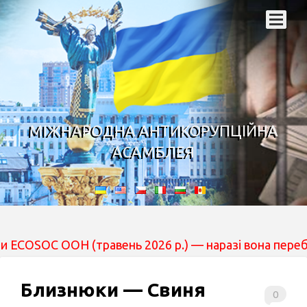
МІЖНАРОДНА АНТИКОРУПЦІЙНА
АСАМБЛЕЯ
Н (травень 2026 р.) — наразі вона перебуває на розгля
Близнюки — Свиня
0