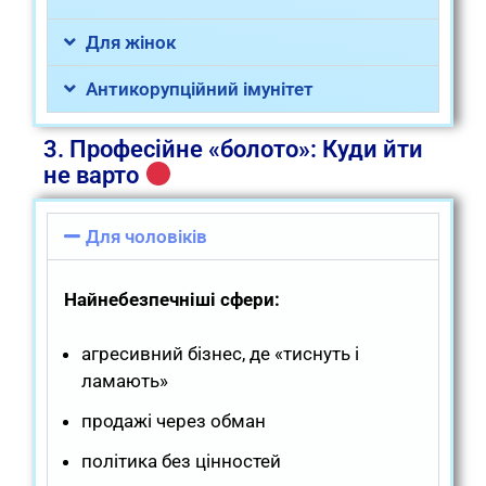
Для жінок
Антикорупційний імунітет
3. Професійне «болото»: Куди йти
не варто
Для чоловіків
Найнебезпечніші сфери:
агресивний бізнес, де «тиснуть і
ламають»
продажі через обман
політика без цінностей