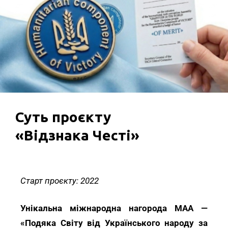
Суть проєкту
«Відзнака Честі»
Старт проєкту: 2022
Унікальна міжнародна нагорода МАА —
«Подяка Світу від Українського народу за