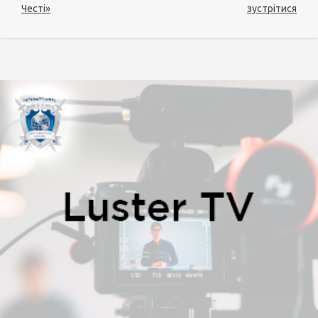
Честі»
зустрітися