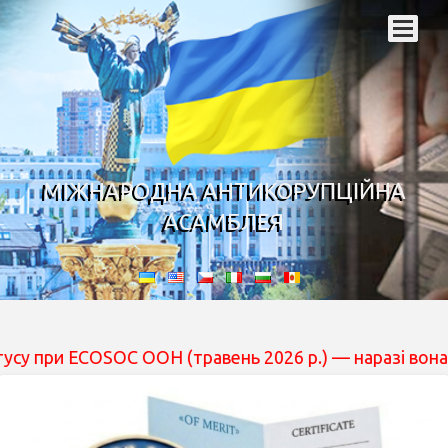
МІЖНАРОДНА АНТИКОРУПЦІЙНА
АСАМБЛЕЯ
ECOSOC ООН (травень 2026 р.) — наразі вона перебуває