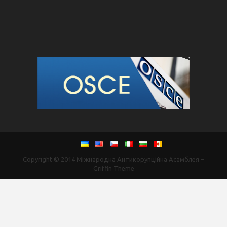
Copyright © 2014
Міжнародна Антикорупційна Асамблея
–
Griffin Theme