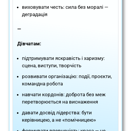
виховувати честь: сила без моралі —
деградація
—
Дівчатам:
підтримувати яскравість і харизму:
сцена, виступи, творчість
розвивати організацію: події, проєкти,
командна робота
навчати кордонів: доброта без меж
перетворюється на виснаження
давати досвід лідерства: бути
керівницею, а не «помічницею»
формувати впевненість: краса — це