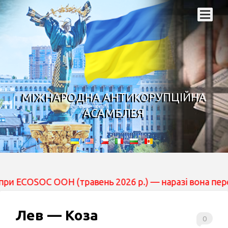
МІЖНАРОДНА АНТИКОРУПЦІЙНА
АСАМБЛЕЯ
ООН (травень 2026 р.) — наразі вона перебуває на роз
Лев — Коза
0