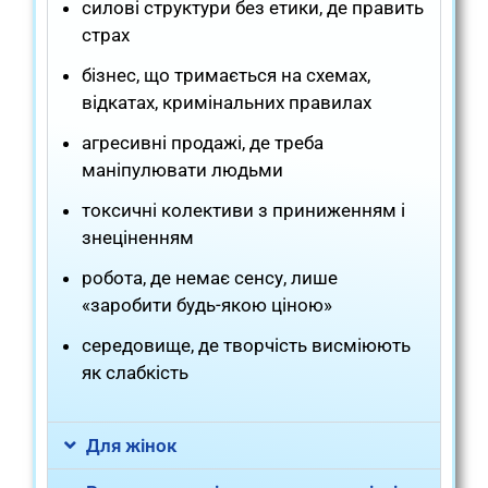
силові структури без етики, де править
страх
бізнес, що тримається на схемах,
відкатах, кримінальних правилах
агресивні продажі, де треба
маніпулювати людьми
токсичні колективи з приниженням і
знеціненням
робота, де немає сенсу, лише
«заробити будь-якою ціною»
середовище, де творчість висміюють
як слабкість
Для жінок