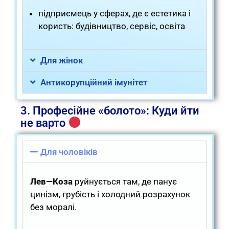
підприємець у сферах, де є естетика і
користь: будівництво, сервіс, освіта
Для жінок
Антикорупційний імунітет
3. Професійне «болото»: Куди йти
не варто
Для чоловіків
Лев—Коза
руйнується там, де панує
цинізм, грубість і холодний розрахунок
без моралі.