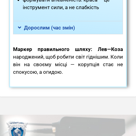
інструмент сили, а не слабкість
Дорослим (час змін)
Маркер правильного шляху:
Лев—Коза
народжений, щоб робити світ гіднішим. Коли
він на своєму місці — корупція стає не
спокусою, а огидою.