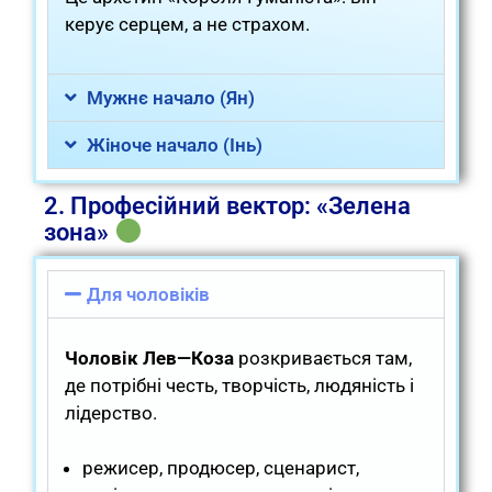
керує серцем, а не страхом.
Мужнє начало (Ян)
Жіноче начало (Інь)
2. Професійний вектор: «Зелена
зона»
Для чоловіків
Чоловік Лев—Коза
розкривається там,
де потрібні честь, творчість, людяність і
лідерство.
режисер, продюсер, сценарист,