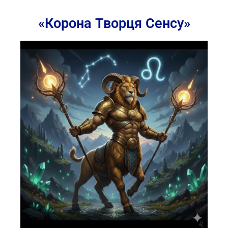
«Корона Творця Сенсу»