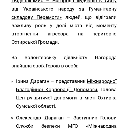
«Відзнаками» – Нагорода «Вдячність Світу
від Українського народу за Гуманітарну
складову Перемоги»
людей, що відіграли
важливу роль у долі міста від моменту
вторгнення агресора на територію
Охтирської Громади.
За волонтерську діяльність Нагорода
знайшла своїх Героїв в особі:
Ірина Дараган – представник
Міжнародної
Благодійної Корпорації Допомоги
, Голова
Центру дитячої допомоги в місті Охтирка
Сумської області,
Олександр Дараган – Заступник Голови
Служби безпеки МГО «
Міжнародна