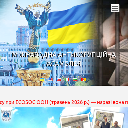
МІЖНАРОДНА АНТИКОРУПЦІЙНА
АСАМБЛЕЯ
SOC ООН (травень 2026 р.) — наразі вона перебуває на 