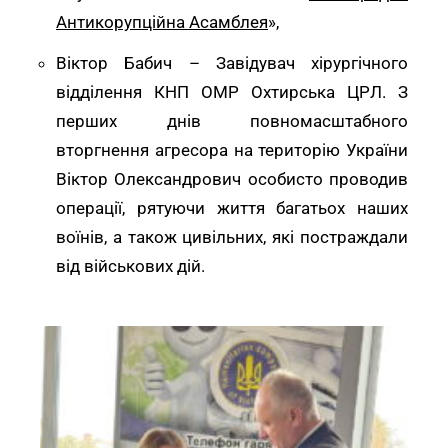
Антикорупційна Асамблея
»,
Віктор Бабич – Завідувач хірургічного
відділення КНП ОМР Охтирська ЦРЛ. З
перших днів повномасштабного
вторгнення агресора на територію України
Віктор Олександрович особисто проводив
операції, рятуючи життя багатьох наших
воїнів, а також цивільних, які постраждали
від військових дій.