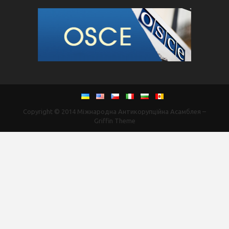
Copyright © 2014
Міжнародна Антикорупційна Асамблея
–
Griffin Theme