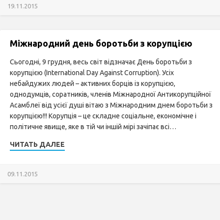
19.11.2015
Міжнародний день боротьби з корупцією
Сьогодні, 9 грудня, весь світ відзначає День боротьби з
корупцією (International Day Against Corruption). Усіх
небайдужих людей – активних борців із корупцією,
однодумців, соратників, членів Міжнародної Антикорупційної
Асамблеї від усієї душі вітаю з Міжнародним днем боротьби з
корупцією!!! Корупція – це складне соціальне, економічне і
політичне явище, яке в тій чи іншій мірі зачіпає всі…
ЧИТАТЬ ДАЛЕЕ
09.11.2015