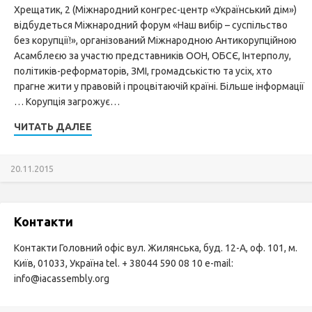
Хрещатик, 2 (Міжнародний конгрес-центр «Український дім»)
відбудеться Міжнародний форум «Наш вибір – суспільство
без корупції!», організований Міжнародною Антикорупційною
Асамблеєю за участю представників ООН, ОБСЄ, Інтерполу,
політиків-реформаторів, ЗМІ, громадськістю та усіх, хто
прагне жити у правовій і процвітаючій країні. Більше інформації
… Корупція загрожує…
ЧИТАТЬ ДАЛЕЕ
20.11.2015
Контакти
Контакти Головний офіс вул. Жилянська, буд. 12-А, оф. 101, м.
Київ, 01033, Україна tel. + 38044 590 08 10 e-mail:
info@iacassembly.org