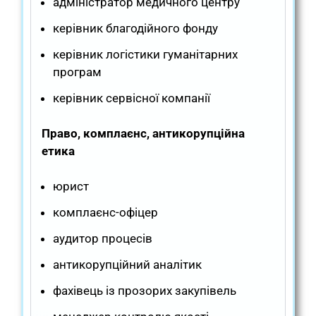
адміністратор медичного центру
керівник благодійного фонду
керівник логістики гуманітарних
програм
керівник сервісної компанії
Право, комплаєнс, антикорупційна
етика
юрист
комплаєнс-офіцер
аудитор процесів
антикорупційний аналітик
фахівець із прозорих закупівель