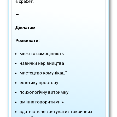
є хребет.
—
Дівчатам
Розвивати:
межі та самоцінність
навички керівництва
мистецтво комунікації
естетику простору
психологічну витримку
вміння говорити «ні»
здатність не «рятувати» токсичних