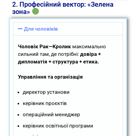
2. Професійний вектор: «Зелена
зона»
Для чоловіків
Чоловік Рак—Кролик
максимально
сильний там, де потрібні:
довіра +
дипломатія + структура + етика.
Управління та організація
директор установи
керівник проєктів
операційний менеджер
керівник освітньої програми