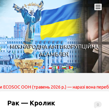
МІЖНАРОДНА АНТИКОРУПЦІЙНА
АСАМБЛЕЯ
 (травень 2026 р.) — наразі вона перебуває на розгляд
Рак — Кролик
0