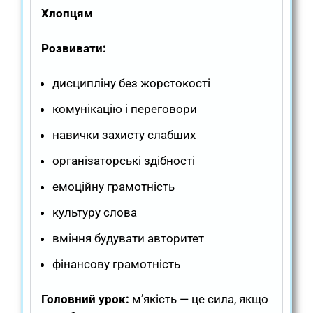
Хлопцям
Розвивати:
дисципліну без жорстокості
комунікацію і переговори
навички захисту слабших
організаторські здібності
емоційну грамотність
культуру слова
вміння будувати авторитет
фінансову грамотність
Головний урок:
м’якість — це сила, якщо