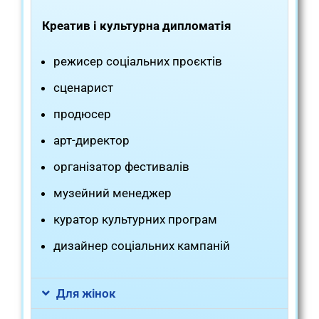
Креатив і культурна дипломатія
режисер соціальних проєктів
сценарист
продюсер
арт-директор
організатор фестивалів
музейний менеджер
куратор культурних програм
дизайнер соціальних кампаній
Для жінок