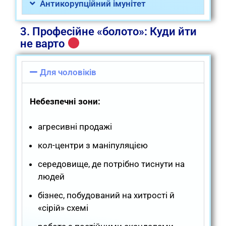
Антикорупційний імунітет
3. Професійне «болото»: Куди йти
не варто
Для чоловіків
Небезпечні зони:
агресивні продажі
кол-центри з маніпуляцією
середовище, де потрібно тиснути на
людей
бізнес, побудований на хитрості й
«сірій» схемі