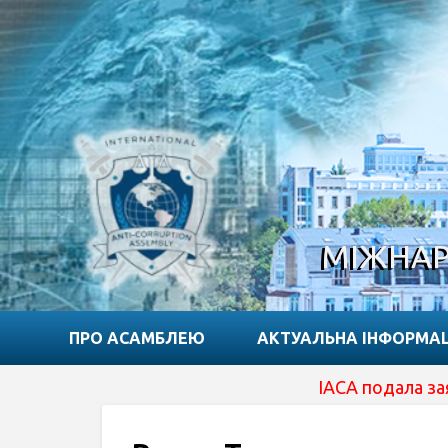
МІЖНАР
ПРО АСАМБЛЕЮ
АКТУАЛЬНА ІНФОРМА
IACA подала заявку на отрим