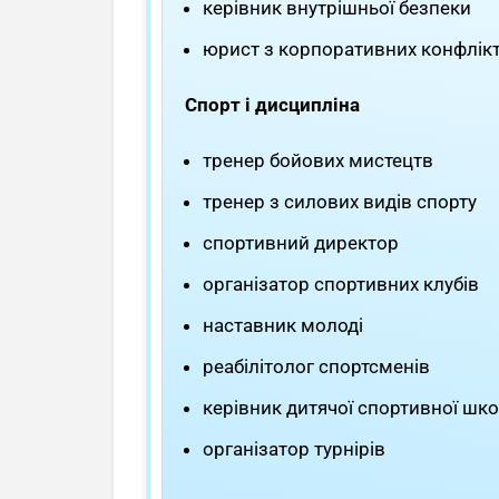
керівник внутрішньої безпеки
юрист з корпоративних конфлікт
Спорт і дисципліна
тренер бойових мистецтв
тренер з силових видів спорту
спортивний директор
організатор спортивних клубів
наставник молоді
реабілітолог спортсменів
керівник дитячої спортивної шк
організатор турнірів