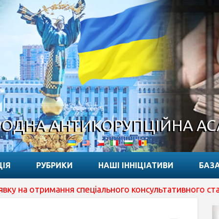
ОДНА АНТИКОРУПЦІЙНА А
ЦІЯ
РУБРИКИ
НАШІ ІННІЦІАТИВИ
БАЗА
ання спеціального консультативного статусу при ECOSOC