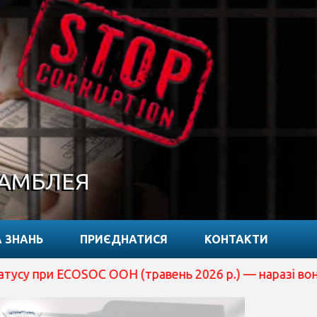
САМБЛЕЯ
 ЗНАНЬ
ПРИЄДНАТИСЯ
КОНТАКТИ
OSOC ООН (травень 2026 р.) — наразі вона перебуває на