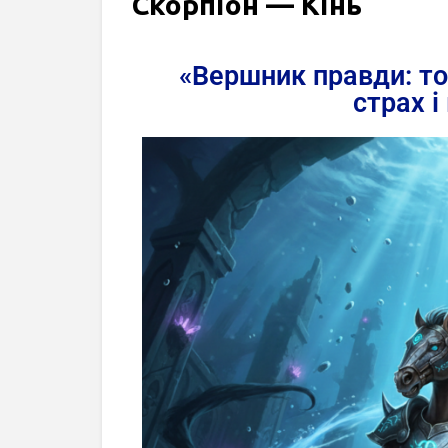
Скорпіон — Кінь
«Вершник правди: то
страх і