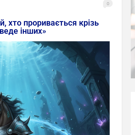
0
й, хто проривається крізь
 веде інших»