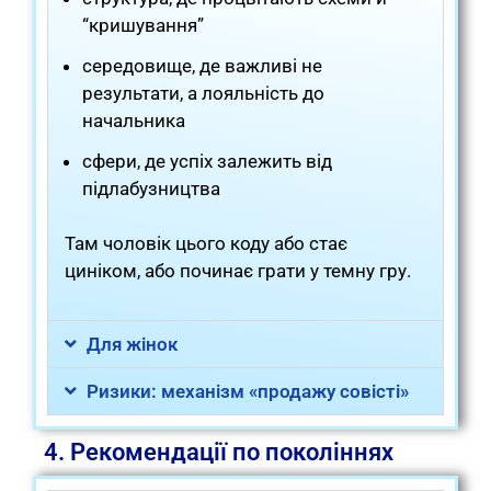
“кришування”
середовище, де важливі не
результати, а лояльність до
начальника
сфери, де успіх залежить від
підлабузництва
Там чоловік цього коду або стає
циніком, або починає грати у темну гру.
Для жінок
Ризики: механізм «продажу совісті»
4. Рекомендації по поколіннях