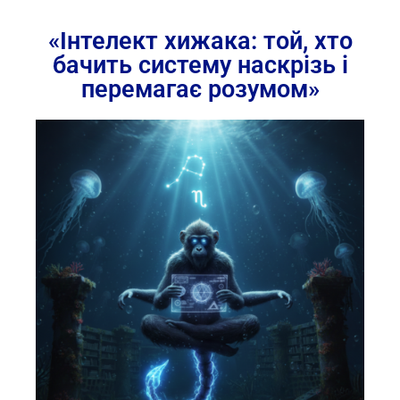
«Інтелект хижака: той, хто
бачить систему наскрізь і
перемагає розумом»