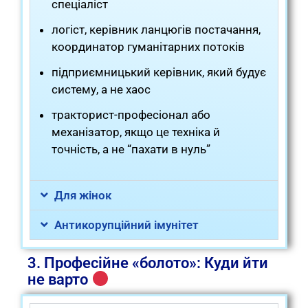
спеціаліст
логіст, керівник ланцюгів постачання,
координатор гуманітарних потоків
підприємницький керівник, який будує
систему, а не хаос
тракторист-професіонал або
механізатор, якщо це техніка й
точність, а не “пахати в нуль”
Для жінок
Антикорупційний імунітет
3. Професійне «болото»: Куди йти
не варто