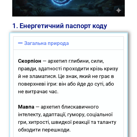
1. Енергетичний паспорт коду
Загальна природа
Скорпіон
— архетип глибини, сили,
правди, здатності проходити крізь кризу
й не зламатися. Це знак, який не грає в
поверхневі ігри: він або йде до суті, або
не витрачає час.
Мавпа
— архетип блискавичного
інтелекту, адаптації, гумору, соціальної
гри, хитрості, швидкої реакції та таланту
обходити перешкоди.