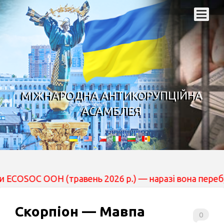
МІЖНАРОДНА АНТИКОРУПЦІЙНА
АСАМБЛЕЯ
 (травень 2026 р.) — наразі вона перебуває на розгля
Скорпіон — Мавпа
0