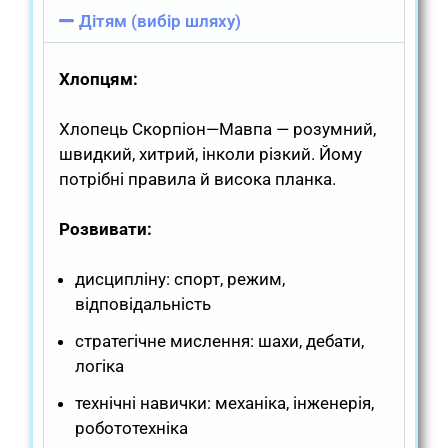
Дітям (вибір шляху)
Хлопцям:
Хлопець Скорпіон—Мавпа — розумний,
швидкий, хитрий, інколи різкий. Йому
потрібні правила й висока планка.
Розвивати:
дисципліну: спорт, режим,
відповідальність
стратегічне мислення: шахи, дебати,
логіка
технічні навички: механіка, інженерія,
робототехніка