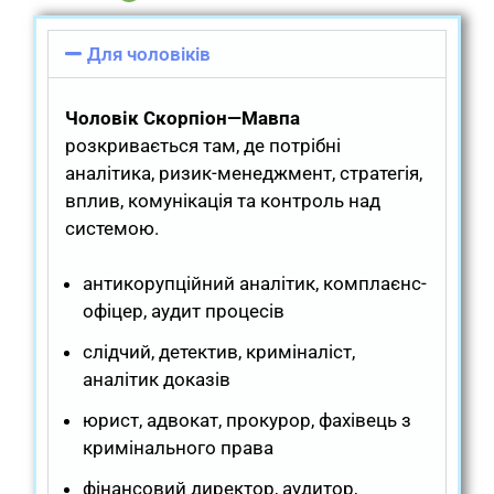
Для чоловіків
Чоловік Скорпіон—Мавпа
розкривається там, де потрібні
аналітика, ризик-менеджмент, стратегія,
вплив, комунікація та контроль над
системою.
антикорупційний аналітик, комплаєнс-
офіцер, аудит процесів
слідчий, детектив, криміналіст,
аналітик доказів
юрист, адвокат, прокурор, фахівець з
кримінального права
фінансовий директор, аудитор,