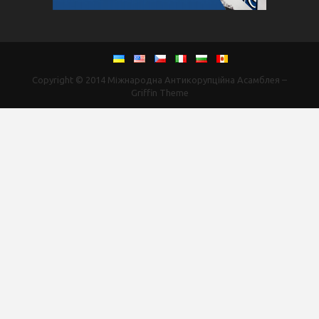
Copyright © 2014
Міжнародна Антикорупційна Асамблея
–
Griffin Theme