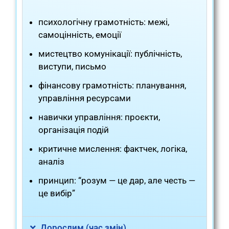
психологічну грамотність: межі,
самоцінність, емоції
мистецтво комунікації: публічність,
виступи, письмо
фінансову грамотність: планування,
управління ресурсами
навички управління: проєкти,
організація подій
критичне мислення: фактчек, логіка,
аналіз
принцип: “розум — це дар, але честь —
це вибір”
Дорослим (час змін)