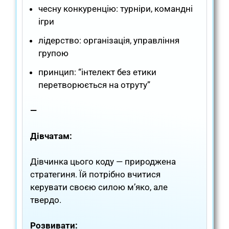
чесну конкуренцію: турніри, командні
ігри
лідерство: організація, управління
групою
принцип: “інтелект без етики
перетворюється на отруту”
—
Дівчатам:
Дівчинка цього коду — природжена
стратегиня. Їй потрібно вчитися
керувати своєю силою м’яко, але
твердо.
Розвивати: