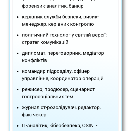
форензик-аналітик, банкір
керівник служби безпеки, ризик-
менеджер, керівник контролю
політичний технолог у світлій версії:
стратег комунікацій
дипломат, переговорник, медіатор
конфліктів
командир підрозділу, офіцер
управління, координатор операцій
режисер, продюсер, сценарист
гостросоціальних тем
журналіст-розслідувач, редактор,
фактчекер
IT-аналітик, кібербезпека, OSINT-