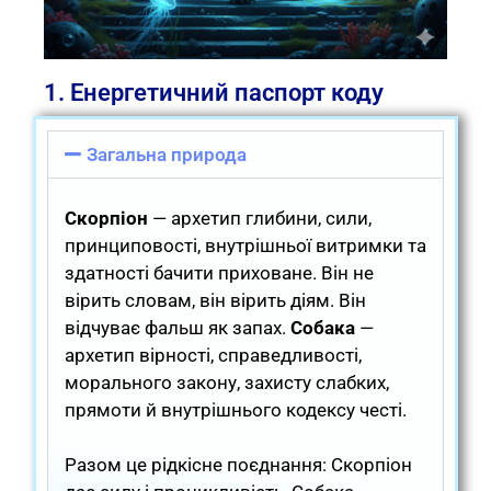
1. Енергетичний паспорт коду
Загальна природа
Скорпіон
— архетип глибини, сили,
принциповості, внутрішньої витримки та
здатності бачити приховане. Він не
вірить словам, він вірить діям. Він
відчуває фальш як запах.
Собака
—
архетип вірності, справедливості,
морального закону, захисту слабких,
прямоти й внутрішнього кодексу честі.
Разом це рідкісне поєднання: Скорпіон