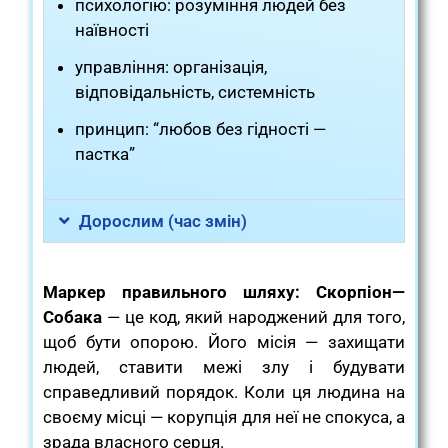
психологію: розуміння людей без
наївності
управління: організація,
відповідальність, системність
принцип: “любов без гідності —
пастка”
Дорослим (час змін)
Маркер правильного шляху:
Скорпіон—
Собака
— це код, який народжений для того,
щоб бути опорою. Його місія — захищати
людей, ставити межі злу і будувати
справедливий порядок. Коли ця людина на
своєму місці — корупція для неї не спокуса, а
зрада власного серця.