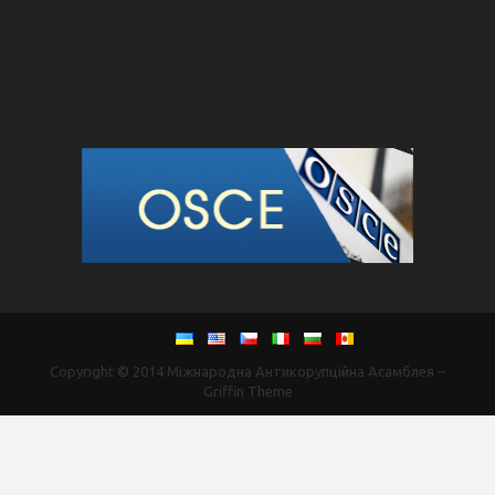
Copyright © 2014
Міжнародна Антикорупційна Асамблея
–
Griffin Theme