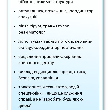
об’єктів, режимні структури
рятувальник, пожежник, координатор
евакуацій
лікар-хірург, травматолог,
реаніматолог
логіст гуманітарних потоків, керівник
складу, координатор постачання
соціальний працівник, керівник
кризового центру
викладач дисциплін: право, етика,
безпека, управління
тракторист, механізатор, водій
спецтехніки — якщо це служіння
справі, а не “заробити будь-якою
ціною”