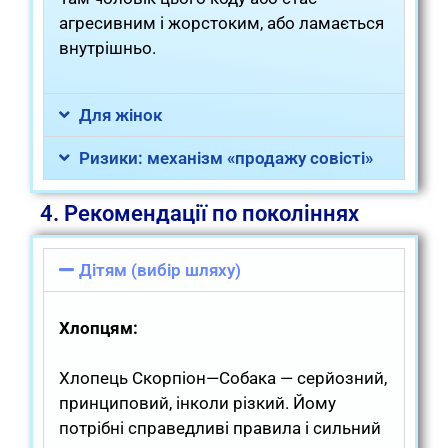
агресивним і жорстоким, або ламається
внутрішньо.
Для жінок
Ризики: механізм «продажу совісті»
4. Рекомендації по поколіннях
Дітям (вибір шляху)
Хлопцям:
Хлопець Скорпіон—Собака — серйозний,
принциповий, інколи різкий. Йому
потрібні справедливі правила і сильний