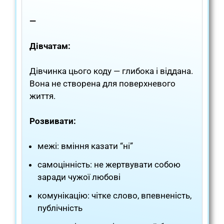
—
Дівчатам:
Дівчинка цього коду — глибока і віддана.
Вона не створена для поверхневого
життя.
Розвивати:
межі: вміння казати “ні”
самоцінність: не жертвувати собою
заради чужої любові
комунікацію: чітке слово, впевненість,
публічність