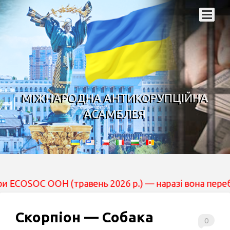
МІЖНАРОДНА АНТИКОРУПЦІЙНА
АСАМБЛЕЯ
 (травень 2026 р.) — наразі вона перебуває на розгля
Скорпіон — Собака
0