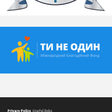
Privacy Policy
.
Useful links
: