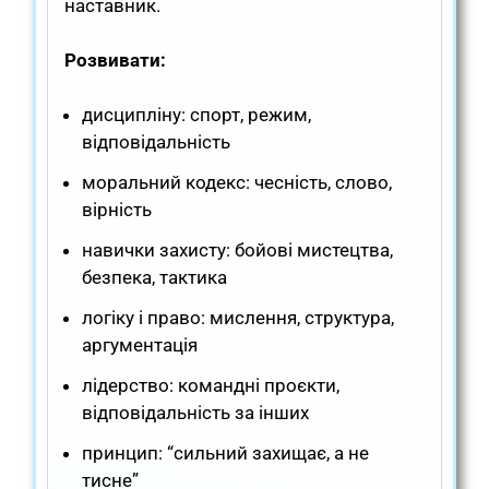
наставник.
Розвивати:
дисципліну: спорт, режим,
відповідальність
моральний кодекс: чесність, слово,
вірність
навички захисту: бойові мистецтва,
безпека, тактика
логіку і право: мислення, структура,
аргументація
лідерство: командні проєкти,
відповідальність за інших
принцип: “сильний захищає, а не
тисне”