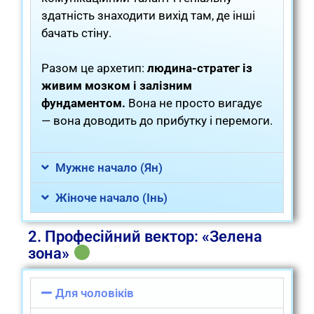
здатність знаходити вихід там, де інші
бачать стіну.
Разом це архетип:
людина-стратег із
живим мозком і залізним
фундаментом.
Вона не просто вигадує
— вона доводить до прибутку і перемоги.
Мужнє начало (Ян)
Жіноче начало (Інь)
2. Професійний вектор: «Зелена
зона»
Для чоловіків