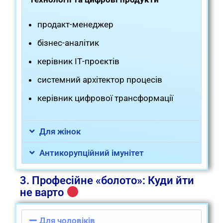
продакт-менеджер
бізнес-аналітик
керівник ІТ-проєктів
системний архітектор процесів
керівник цифрової трансформації
Для жінок
Антикорупційний імунітет
3. Професійне «болото»: Куди йти
не варто
Для чоловіків