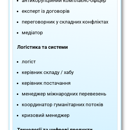
антикорупційний комплаєнс-офіцер
експерт із договорів
переговорник у складних конфліктах
медіатор
Логістика та системи
логіст
керівник складу / хабу
керівник постачання
менеджер міжнародних перевезень
координатор гуманітарних потоків
кризовий менеджер
Технології та цифрові продукти