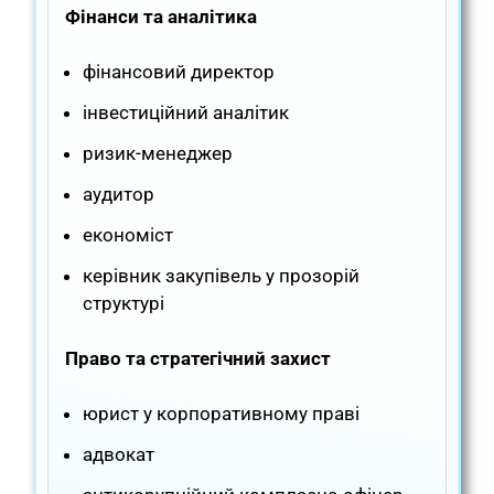
Фінанси та аналітика
фінансовий директор
інвестиційний аналітик
ризик-менеджер
аудитор
економіст
керівник закупівель у прозорій
структурі
Право та стратегічний захист
юрист у корпоративному праві
адвокат