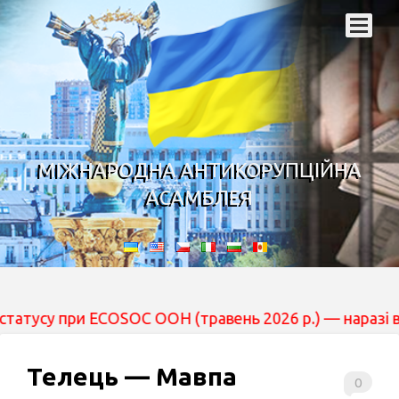
МІЖНАРОДНА АНТИКОРУПЦІЙНА
АСАМБЛЕЯ
 ECOSOC ООН (травень 2026 р.) — наразі вона перебуває
Телець — Мавпа
0