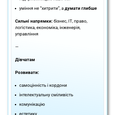
уміння не “хитрити”, а
думати глибше
Сильні напрямки:
бізнес, ІТ, право,
логістика, економіка, інженерія,
управління
—
Дівчатам
Розвивати:
самоцінність і кордони
інтелектуальну сміливість
комунікацію
естетику