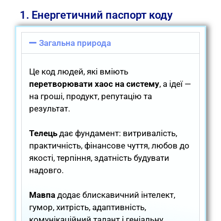
1. Енергетичний паспорт коду
Загальна природа
Це код людей, які вміють
перетворювати хаос на систему
, а ідеї —
на гроші, продукт, репутацію та
результат.
Телець
дає фундамент: витривалість,
практичність, фінансове чуття, любов до
якості, терпіння, здатність будувати
надовго.
Мавпа
додає блискавичний інтелект,
гумор, хитрість, адаптивність,
комунікаційний талант і геніальну