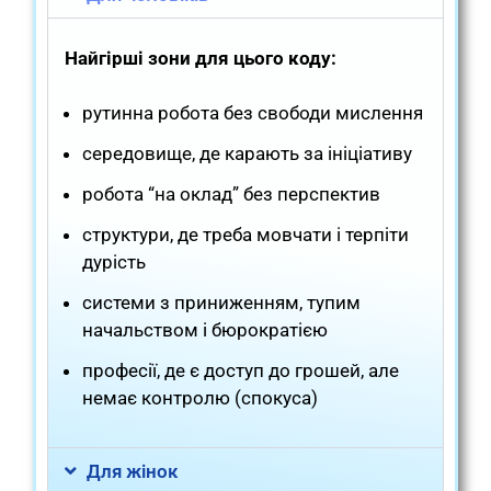
Найгірші зони для цього коду:
рутинна робота без свободи мислення
середовище, де карають за ініціативу
робота “на оклад” без перспектив
структури, де треба мовчати і терпіти
дурість
системи з приниженням, тупим
начальством і бюрократією
професії, де є доступ до грошей, але
немає контролю (спокуса)
Для жінок