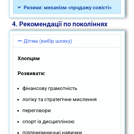
Ризики: механізм «продажу совісті»
4. Рекомендації по поколіннях
Дітям (вибір шляху)
Хлопцям
Розвивати:
фінансову грамотність
логіку та стратегічне мислення
переговори
спорт із дисципліною
підприємницькі навички