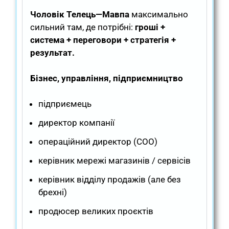
Чоловік Телець—Мавпа
максимально
сильний там, де потрібні:
гроші +
система + переговори + стратегія +
результат.
Бізнес, управління, підприємництво
підприємець
директор компанії
операційний директор (COO)
керівник мережі магазинів / сервісів
керівник відділу продажів (але без
брехні)
продюсер великих проєктів