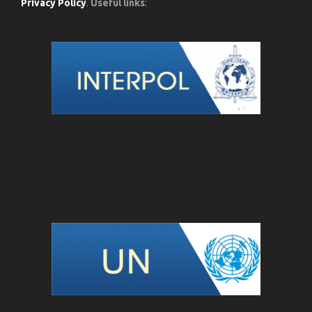
Privacy Policy
.
Useful links
: