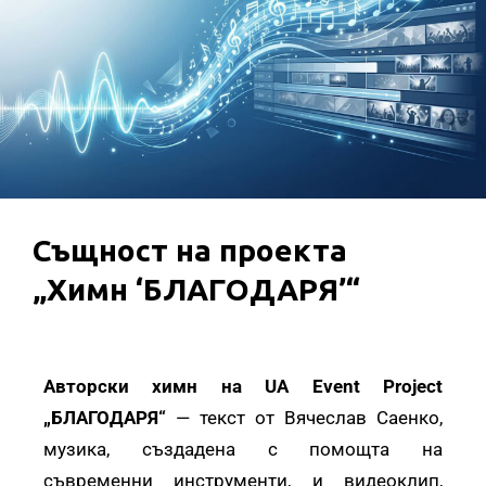
Същност на проекта
„Химн ‘БЛАГОДАРЯ’“
Авторски химн на UA Event Project
„БЛАГОДАРЯ“
— текст от Вячеслав Саенко,
музика, създадена с помощта на
съвременни инструменти, и видеоклип,