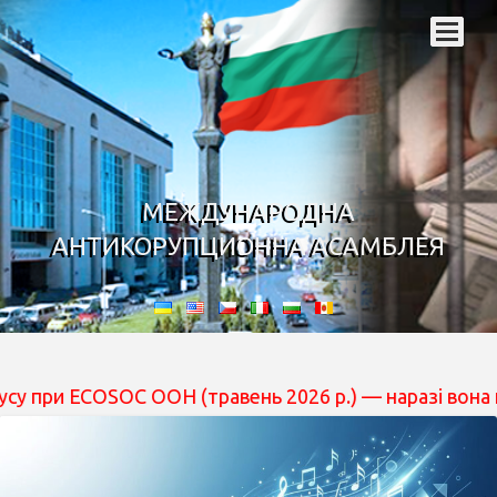
МЕЖДУНАРОДНА
АНТИКОРУПЦИОННА АСАМБЛЕЯ
ECOSOC ООН (травень 2026 р.) — наразі вона перебуває 