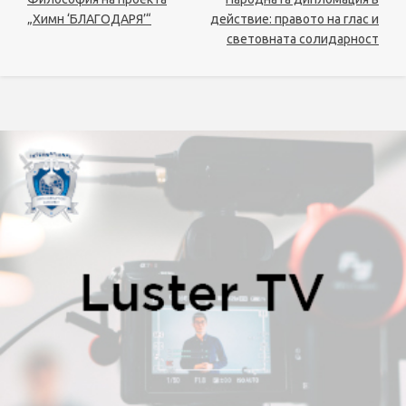
„Химн ‘БЛАГОДАРЯ’“
действие: правото на глас и
световната солидарност