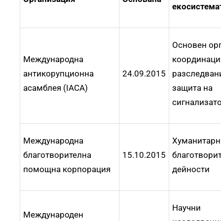
екосистема
Основен ор
Международна
координаци
антикорупционна
24.09.2015
разследвани
асамблея (IACA)
защита на
сигнализат
Международна
Хуманитарн
благотворителна
15.10.2015
благотвори
помощна корпорация
дейности
Научни
Международен