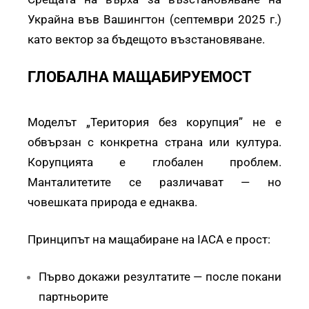
Украйна във Вашингтон (септември 2025 г.)
като вектор за бъдещото възстановяване.
ГЛОБАЛНА МАЩАБИРУЕМОСТ
Моделът „Територия без корупция” не е
обвързан с конкретна страна или култура.
Корупцията е глобален проблем.
Манталитетите се различават — но
човешката природа е еднаква.
Принципът на мащабиране на IACA е прост:
Първо докажи резултатите — после покани
партньорите