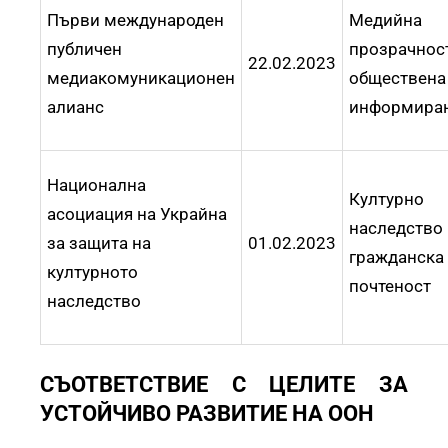
Първи международен
Медийна
публичен
прозрачнос
22.02.2023
медиакомуникационен
обществена
алианс
информира
Национална
Културно
асоциация на Украйна
наследство 
за защита на
01.02.2023
гражданска
културното
почтеност
наследство
СЪОТВЕТСТВИЕ С ЦЕЛИТЕ ЗА
УСТОЙЧИВО РАЗВИТИЕ НА ООН