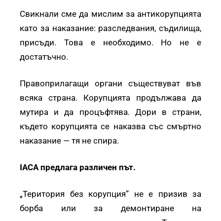
Свикнали сме да мислим за антикорупцията
като за наказание: разследвания, съдилища,
присъди. Това е необходимо. Но не е
достатъчно.
Правоприлагащи органи съществуват във
всяка страна. Корупцията продължава да
мутира и да процъфтява. Дори в страни,
където корупцията се наказва със смъртно
наказание — тя не спира.
IACA предлага различен път.
„Територия без корупция” не е призив за
борба или за демонтиране на