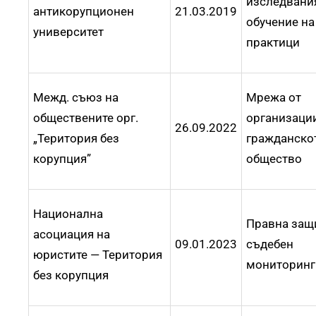
изследвани
антикорупционен
21.03.2019
обучение на
университет
практици
Межд. съюз на
Мрежа от
обществените орг.
организаци
26.09.2022
„Територия без
гражданско
корупция”
общество
Национална
Правна защ
асоциация на
09.01.2023
съдебен
юристите — Територия
мониторинг
без корупция