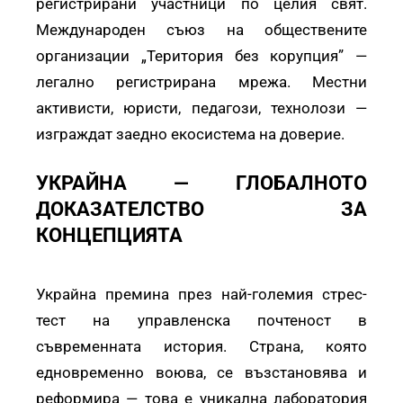
регистрирани участници по целия свят.
Международен съюз на обществените
организации „Територия без корупция” —
легално регистрирана мрежа. Местни
активисти, юристи, педагози, технолози —
изграждат заедно екосистема на доверие.
УКРАЙНА — ГЛОБАЛНОТО
ДОКАЗАТЕЛСТВО ЗА
КОНЦЕПЦИЯТА
Украйна премина през най-големия стрес-
тест на управленска почтеност в
съвременната история. Страна, която
едновременно воюва, се възстановява и
реформира — това е уникална лаборатория