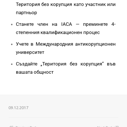
Територия без корупция като участник или
партньор
Станете член на IACA — преминете 4-
степенния квалификационен процес
Учете в Международния антикорупционен
университет
Създайте „Територия без корупция” във
вашата общност
09.12.2017
↞
↠