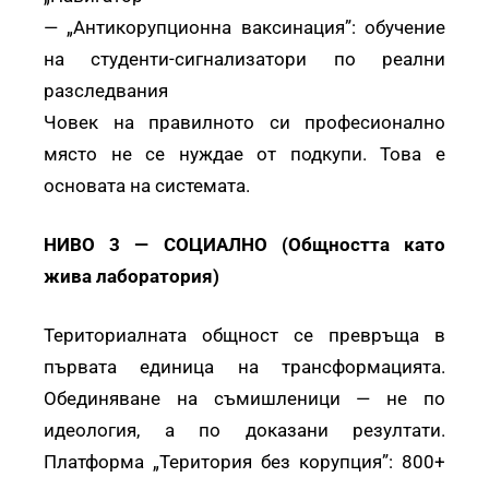
— „Антикорупционна ваксинация”: обучение
на студенти-сигнализатори по реални
разследвания
Човек на правилното си професионално
място не се нуждае от подкупи. Това е
основата на системата.
НИВО 3 — СОЦИАЛНО (Общността като
жива лаборатория)
Териториалната общност се превръща в
първата единица на трансформацията.
Обединяване на съмишленици — не по
идеология, а по доказани резултати.
Платформа „Територия без корупция”: 800+