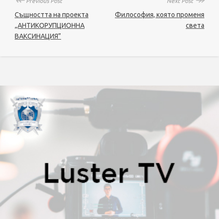
Previous Post
Next Post
Същността на проекта
Философия, която променя
„АНТИКОРУПЦИОННА
света
ВАКСИНАЦИЯ”