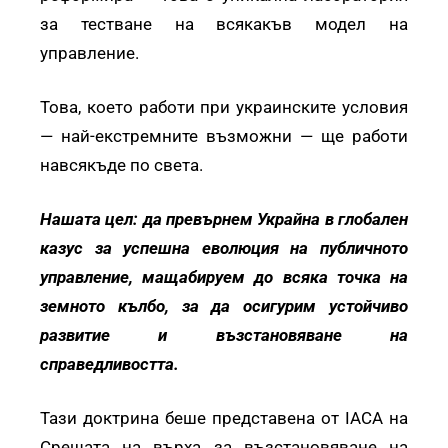
за тестване на всякакъв модел на
управление.
Това, което работи при украинските условия
— най-екстремните възможни — ще работи
навсякъде по света.
Нашата цел: да превърнем Украйна в глобален
казус за успешна еволюция на публичното
управление, мащабируем до всяка точка на
земното кълбо, за да осигурим устойчиво
развитие и възстановяване на
справедливостта.
Тази доктрина беше представена от IACA на
Срещата на върха за възстановяване на