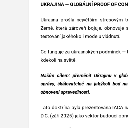
UKRAJINA — GLOBÁLNÍ PROOF OF CO
Ukrajina prošla největším stresovým t
Země, která zároveň bojuje, obnovuje 
testování jakéhokoli modelu vládnutí.
Co funguje za ukrajinských podmínek —
kdekoli na světě.
Naším cílem: přeměnit Ukrajinu v glob
správy, škálovatelné na jakýkoli bod na
obnovení spravedlnosti.
Tato doktrína byla prezentována IACA 
D.C. (září 2025) jako vektor budoucí obn