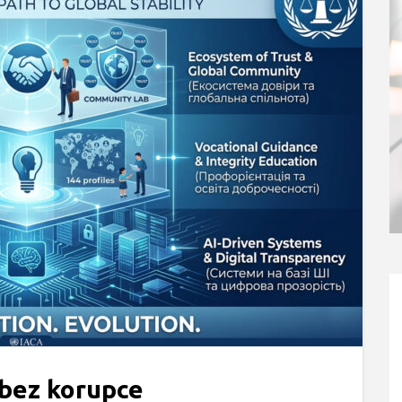
 bez korupce