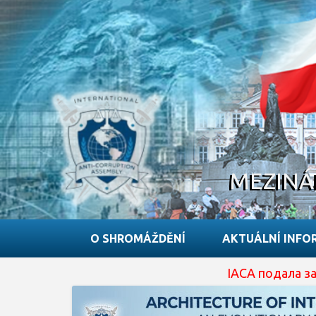
MEZINÁ
O SHROMÁŽDĚNÍ
AKTUÁLNÍ INFO
IACA подала заявку на 