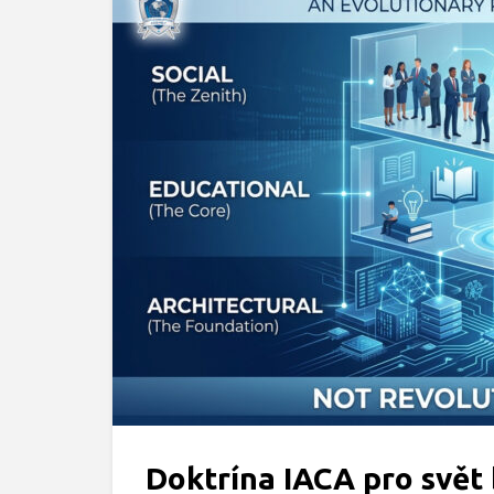
Doktrína IACA pro svět