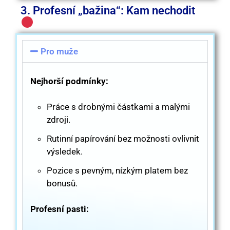
3. Profesní „bažina“: Kam nechodit
Pro muže
Nejhorší podmínky:
Práce s drobnými částkami a malými
zdroji.
Rutinní papírování bez možnosti ovlivnit
výsledek.
Pozice s pevným, nízkým platem bez
bonusů.
Profesní pasti: