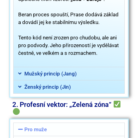
Beran proces spouští, Prase dodává základ
a dovádí jej ke stabilnímu výsledku.
Tento kód není zrozen pro chudobu, ale ani
pro podvody. Jeho přirozeností je vydělávat
čestně, ve velkém a s rozmachem.
Mužský princip (Jang)
Ženský princip (Jin)
2. Profesní vektor: „Zelená zóna“
Pro muže