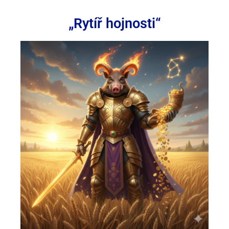
„Rytíř hojnosti“