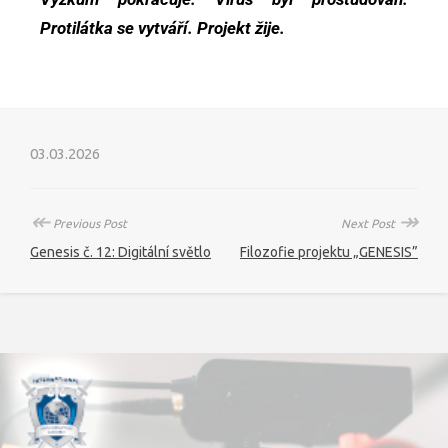
Protilátka se vytváří. Projekt žije.
03.03.2026
↞
↠
Previous Post
Next Post
Genesis č. 12: Digitální světlo
Filozofie projektu „GENESIS”