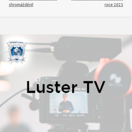
shromáždění!
roce 2025