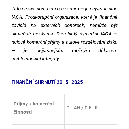
Tato nezávislost není omezením — je největší silou
IACA. Protikorupční organizace, která je finančně
závislá na externích donorech, nemůže být
skutečně nezávislá. Desetiletý výsledek IACA —
nulové komerční příjmy a nulové rozdělování zisků
— je nejjasnějším možným důkazem
institucionální integrity.
FINANČNÍ SHRNUTÍ 2015–2025
Příjmy z komerční
0 UAH / 0 EUR
činnosti