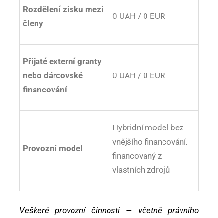
Rozdělení zisku mezi
0 UAH / 0 EUR
členy
Přijaté externí granty
nebo dárcovské
0 UAH / 0 EUR
financování
Hybridní model bez
vnějšího financování,
Provozní model
financovaný z
vlastních zdrojů
Veškeré provozní činnosti — včetně právního