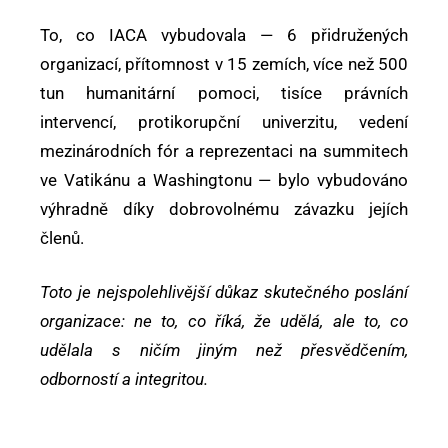
To, co IACA vybudovala — 6 přidružených
organizací, přítomnost v 15 zemích, více než 500
tun humanitární pomoci, tisíce právních
intervencí, protikorupční univerzitu, vedení
mezinárodních fór a reprezentaci na summitech
ve Vatikánu a Washingtonu — bylo vybudováno
výhradně díky dobrovolnému závazku jejích
členů.
Toto je nejspolehlivější důkaz skutečného poslání
organizace: ne to, co říká, že udělá, ale to, co
udělala s ničím jiným než přesvědčením,
odborností a integritou.