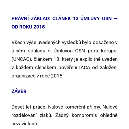
PRÁVNÍ ZÁKLAD: ČLÁNEK 13 ÚMLUVY OSN —
OD ROKU 2015
Všech výše uvedených výsledků bylo dosaženo v
plném souladu s Úmluvou OSN proti korupci
(UNCAC), článkem 13, který je explicitně uveden
v každém členském pověření IACA od založení
organizace v roce 2015.
ZÁVĚR
Deset let práce. Nulové komerční příjmy. Nulové
rozdělování zisků. Žádný kompromis ohledně
nezávislosti.