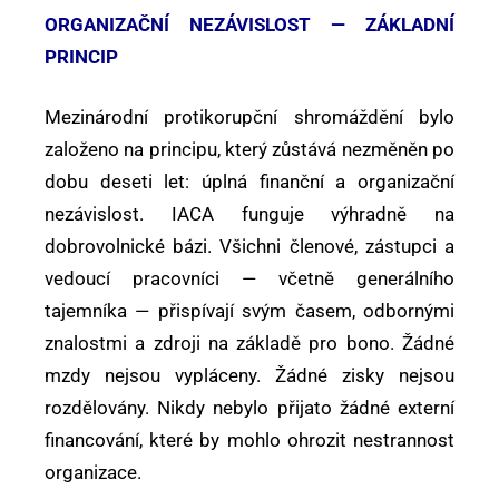
ORGANIZAČNÍ NEZÁVISLOST — ZÁKLADNÍ
PRINCIP
Mezinárodní protikorupční shromáždění bylo
založeno na principu, který zůstává nezměněn po
dobu deseti let: úplná finanční a organizační
nezávislost. IACA funguje výhradně na
dobrovolnické bázi. Všichni členové, zástupci a
vedoucí pracovníci — včetně generálního
tajemníka — přispívají svým časem, odbornými
znalostmi a zdroji na základě pro bono. Žádné
mzdy nejsou vypláceny. Žádné zisky nejsou
rozdělovány. Nikdy nebylo přijato žádné externí
financování, které by mohlo ohrozit nestrannost
organizace.