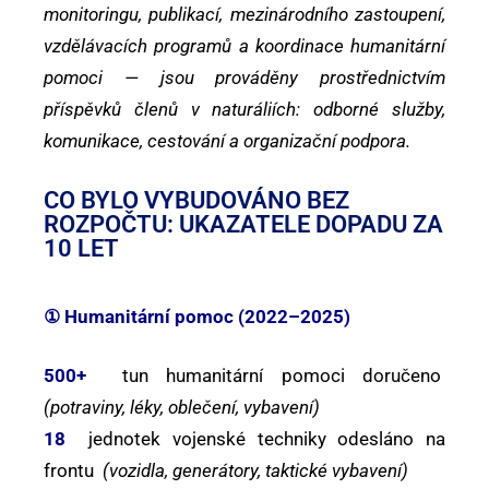
monitoringu, publikací, mezinárodního zastoupení,
vzdělávacích programů a koordinace humanitární
pomoci — jsou prováděny prostřednictvím
příspěvků členů v naturáliích: odborné služby,
komunikace, cestování a organizační podpora.
CO BYLO VYBUDOVÁNO BEZ
ROZPOČTU: UKAZATELE DOPADU ZA
10 LET
① Humanitární pomoc (2022–2025)
500+
tun humanitární pomoci doručeno
(potraviny, léky, oblečení, vybavení)
18
jednotek vojenské techniky odesláno na
frontu
(vozidla, generátory, taktické vybavení)