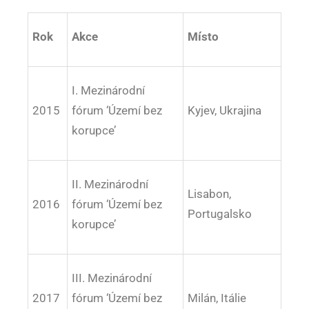
Rok
Akce
Místo
I. Mezinárodní
2015
fórum ‘Území bez
Kyjev, Ukrajina
korupce’
II. Mezinárodní
Lisabon,
2016
fórum ‘Území bez
Portugalsko
korupce’
III. Mezinárodní
2017
fórum ‘Území bez
Milán, Itálie