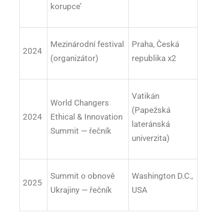
korupce’
Mezinárodní festival
Praha, Česká
2024
(organizátor)
republika x2
Vatikán
World Changers
(Papežská
2024
Ethical & Innovation
lateránská
Summit — řečník
univerzita)
Summit o obnově
Washington D.C.,
2025
Ukrajiny — řečník
USA