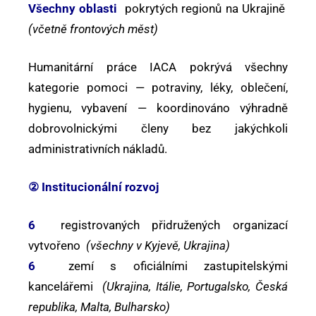
Všechny oblasti
pokrytých regionů na Ukrajině
(včetně frontových měst)
Humanitární práce IACA pokrývá všechny
kategorie pomoci — potraviny, léky, oblečení,
hygienu, vybavení — koordinováno výhradně
dobrovolnickými členy bez jakýchkoli
administrativních nákladů.
② Institucionální rozvoj
6
registrovaných přidružených organizací
vytvořeno
(všechny v Kyjevě, Ukrajina)
6
zemí s oficiálními zastupitelskými
kancelářemi
(Ukrajina, Itálie, Portugalsko, Česká
republika, Malta, Bulharsko)