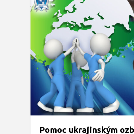
Pomoc ukrajinským ozb