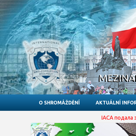
MEZINÁ
O SHROMÁŽDĚNÍ
AKTUÁLNÍ INFO
IACA подала заявку на 