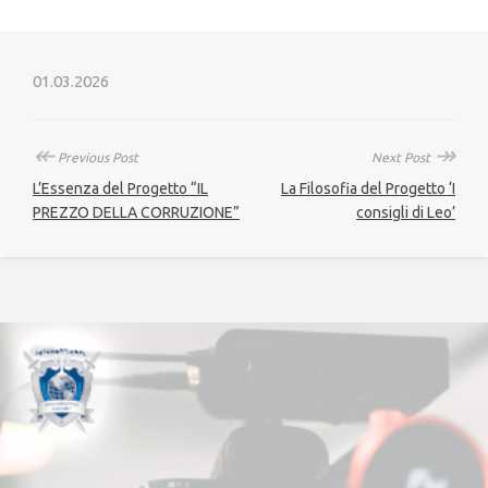
01.03.2026
↞
↠
Previous Post
Next Post
L’Essenza del Progetto “IL
La Filosofia del Progetto ‘I
PREZZO DELLA CORRUZIONE”
consigli di Leo’