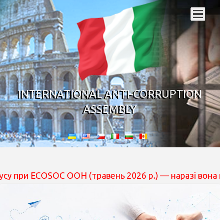
INTERNATIONAL ANTI-CORRUPTION
ASSEMBLY
COSOC ООН (травень 2026 р.) — наразі вона перебуває 