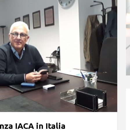
nza IAСA in Italia