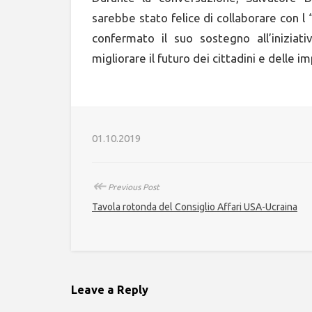
sarebbe stato felice di collaborare con l
confermato il suo sostegno all’iniziat
migliorare il futuro dei cittadini e delle i
01.10.2019
↞
Previous Post
Tavola rotonda del Consiglio Affari USA-Ucraina
Leave a Reply