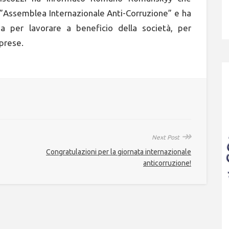
 ‘”Assemblea Internazionale Anti-Corruzione” e ha
iva per lavorare a beneficio della società, per
mprese.
↠
Next Post
Congratulazioni per la giornata internazionale
anticorruzione!