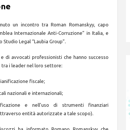
one
tenuto un incontro tra Roman Romanskyy, capo
mblea Internazionale Anti-Corruzione” in Italia, e
o Studio Legal “Laubia Group”.
e di avvocati professionisti che hanno successo
tra i leader nel loro settore:
anificazione fiscale;
li nazionali e internazionali;
ficazione e nell’uso di strumenti finanziari
attraverso entità autorizzate a tale scopo).
 Biscozzi ha informato Romano Romanskyу che