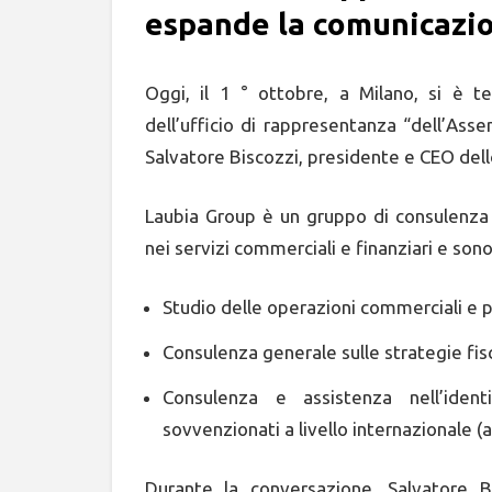
espande la comunicazi
Oggi, il 1 ° ottobre, a Milano, si è 
dell’ufficio di rappresentanza “dell’Asse
Salvatore Biscozzi, presidente e CEO dell
Laubia Group è un gruppo di consulenza 
nei servizi commerciali e finanziari e sono 
Studio delle operazioni commerciali e pi
Consulenza generale sulle strategie fisca
Consulenza e assistenza nell’identi
sovvenzionati a livello internazionale (
Durante la conversazione, Salvatore