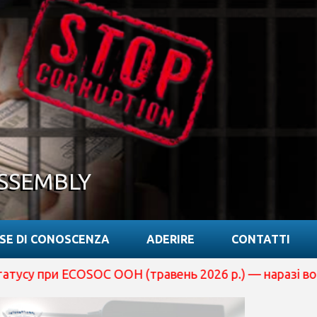
SSEMBLY
SE DI CONOSCENZA
ADERIRE
CONTATTI
COSOC ООН (травень 2026 р.) — наразі вона перебуває 