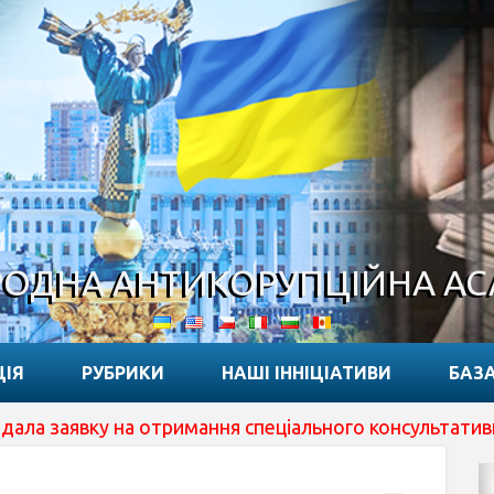
ОДНА АНТИКОРУПЦІЙНА А
ЦІЯ
РУБРИКИ
НАШІ ІННІЦІАТИВИ
БАЗА
явку на отримання спеціального консультативного стату