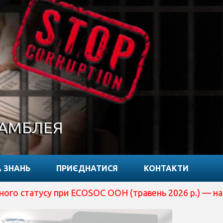
САМБЛЕЯ
 ЗНАНЬ
ПРИЄДНАТИСЯ
КОНТАКТИ
су при ECOSOC ООН (травень 2026 р.) — наразі вона пе