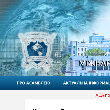
МІЖНАР
ПРО АСАМБЛЕЮ
АКТУАЛЬНА ІНФОРМА
IACA подала за