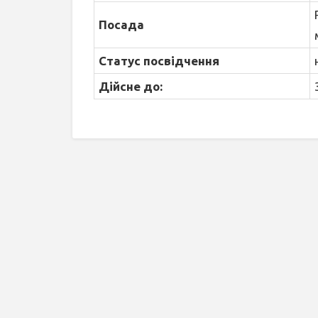
Посада
Статус посвідчення
Дійсне до: