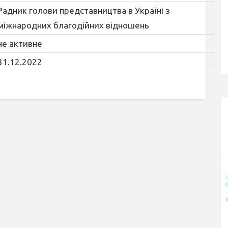
Радник голови представництва в Україні з
міжнародних благодійних відношень
не активне
31.12.2022