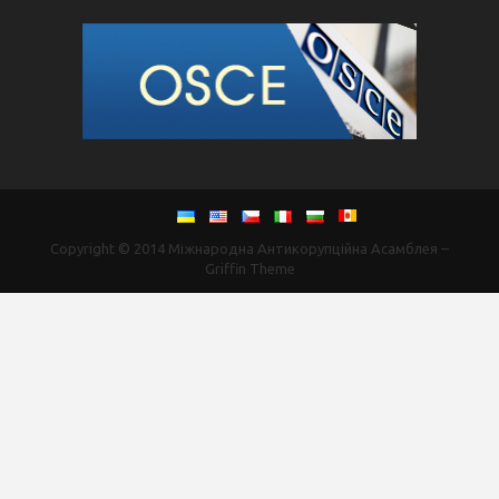
Copyright © 2014
Міжнародна Антикорупційна Асамблея
–
Griffin Theme