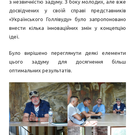
з незвичністю задуму. З боку молодих, але вже
досвідчених у своїй справі представників
«Українського Голлівуду» було запропоновано
внести кілька інноваційних змін у концепцію
ідеї.
Було вирішено переглянути деякі елементи
цього задуму для досягнення більш
оптимальних результатів.