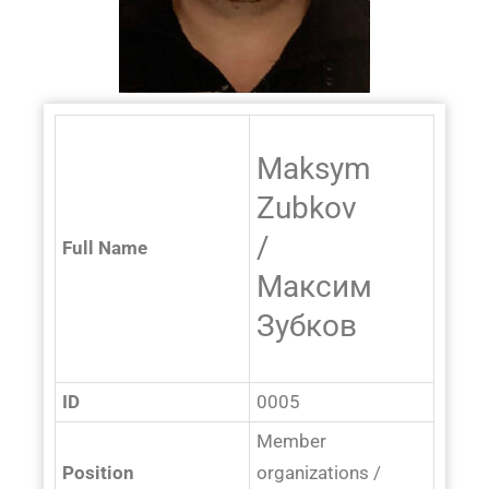
Maksym
Zubkov
/
Full Name
Максим
Зубков
ID
0005
Member
Position
organizations /