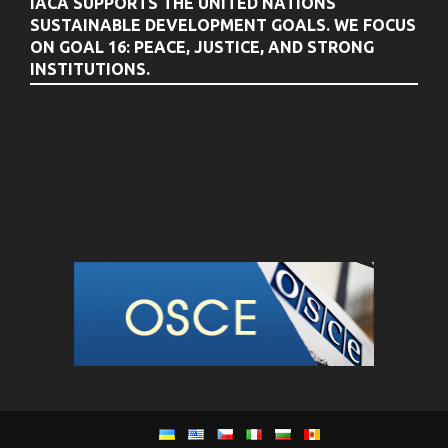
IACA SUPPORTS THE UNITED NATIONS
SUSTAINABLE DEVELOPMENT GOALS. WE FOCUS
ON GOAL 16: PEACE, JUSTICE, AND STRONG
INSTITUTIONS.