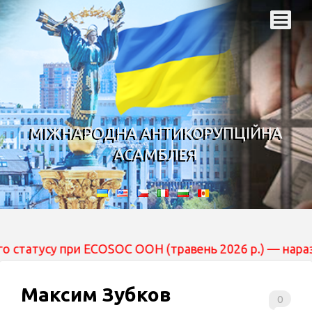
МІЖНАРОДНА АНТИКОРУПЦІЙНА
АСАМБЛЕЯ
су при ECOSOC ООН (травень 2026 р.) — наразі вона пер
Максим Зубков
0