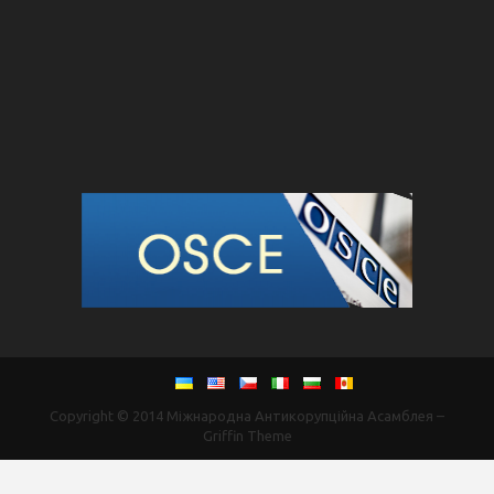
Copyright © 2014
Міжнародна Антикорупційна Асамблея
–
Griffin Theme