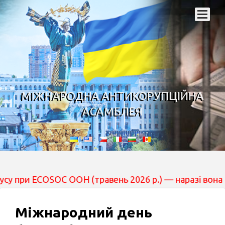
МІЖНАРОДНА АНТИКОРУПЦІЙНА
АСАМБЛЕЯ
 ECOSOC ООН (травень 2026 р.) — наразі вона перебува
Міжнародний день