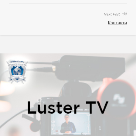
↠
Next Post
Контакти