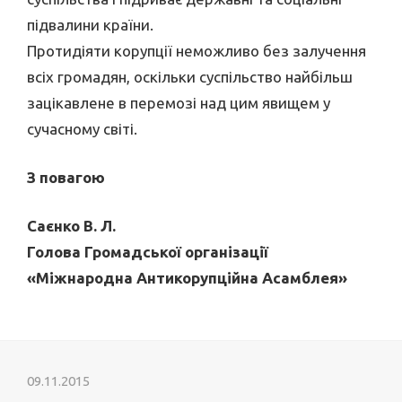
підвалини країни.
Протидіяти корупції неможливо без залучення
всіх громадян, оскільки суспільство найбільш
зацікавлене в перемозі над цим явищем у
сучасному світі.
З повагою
Саєнко В. Л.
Голова Громадської організації
«Міжнародна Антикорупційна Асамблея»
09.11.2015