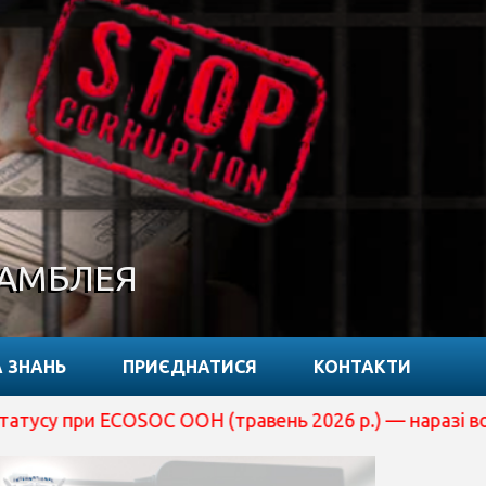
САМБЛЕЯ
 ЗНАНЬ
ПРИЄДНАТИСЯ
КОНТАКТИ
 ECOSOC ООН (травень 2026 р.) — наразі вона перебуває