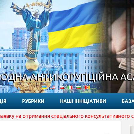
ОДНА АНТИКОРУПЦІЙНА А
ЦІЯ
РУБРИКИ
НАШІ ІННІЦІАТИВИ
БАЗА
 отримання спеціального консультативного статусу при