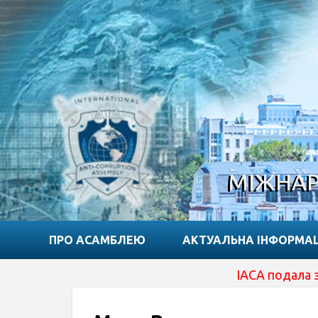
МІЖНАР
ПРО АСАМБЛЕЮ
АКТУАЛЬНА ІНФОРМА
IACA подала заявку на