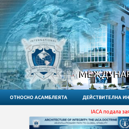
МЕЖДУНАР
ОТНОСНО АСАМБЛЕЯТА
ДЕЙСТВИТЕЛНА И
IACA подала заявку на отр