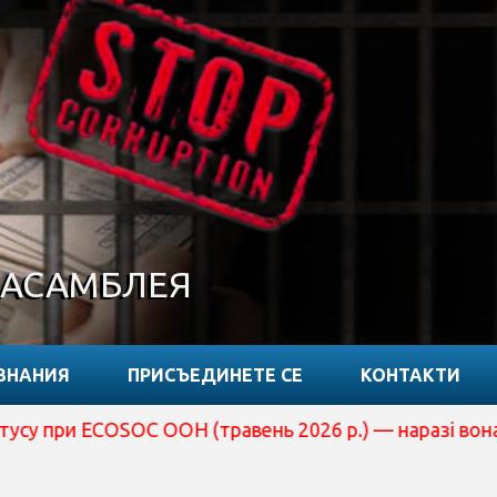
 АСАМБЛЕЯ
ЗНАНИЯ
ПРИСЪЕДИНЕТЕ СЕ
КОНТАКТИ
OC ООН (травень 2026 р.) — наразі вона перебуває на 