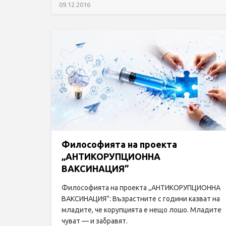
09.12.2016
Философията на проекта
„АНТИКОРУПЦИОННА
ВАКСИНАЦИЯ”
Философията на проекта „АНТИКОРУПЦИОННА
ВАКСИНАЦИЯ”: Възрастните с години казват на
младите, че корупцията е нещо лошо. Младите
чуват — и забравят.