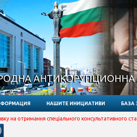
ОДНА АНТИКОРУПЦИОННА
НФОРМАЦИЯ
НАШИТЕ ИНИЦИАТИВИ
БАЗА 
имання спеціального консультативного статусу при ECOS