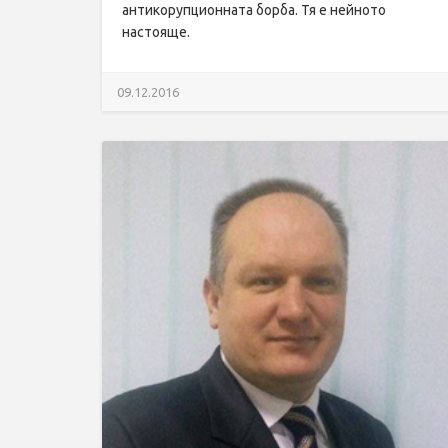
антикорупционната борба. Тя е нейното
настояще.
09.12.2016