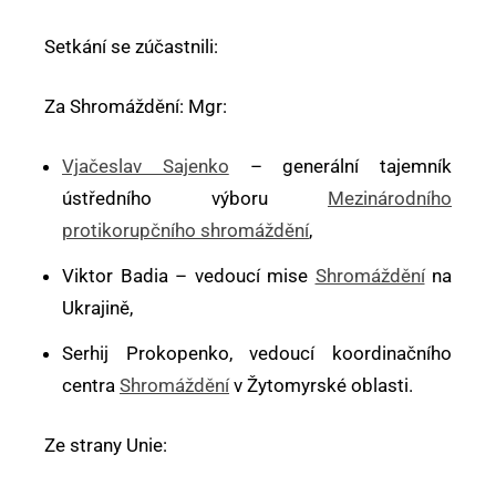
Setkání se zúčastnili:
Za Shromáždění: Mgr:
Vjačeslav Sajenko
– generální tajemník
ústředního výboru
Mezinárodního
protikorupčního shromáždění
,
Viktor Badia – vedoucí mise
Shromáždění
na
Ukrajině,
Serhij Prokopenko, vedoucí koordinačního
centra
Shromáždění
v Žytomyrské oblasti.
Ze strany Unie: