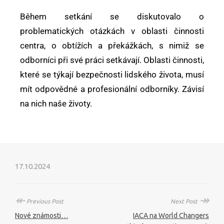
Během setkání se diskutovalo o
problematických otázkách v oblasti činnosti
centra, o obtížích a překážkách, s nimiž se
odborníci při své práci setkávají. Oblasti činnosti,
které se týkají bezpečnosti lidského života, musí
mít odpovědné a profesionální odborníky. Závisí
na nich naše životy.
17.10.2024
↞
↠
Previous Post
Next Post
Nové známosti…
IACA na World Changers