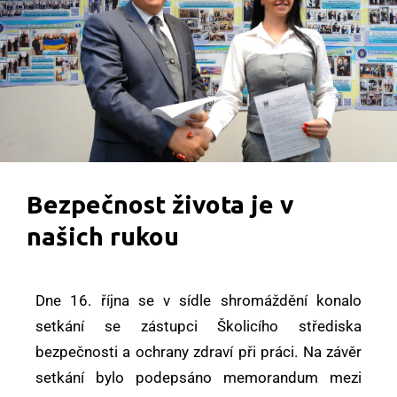
Bezpečnost života je v
našich rukou
Dne 16. října se v sídle shromáždění konalo
setkání se zástupci Školicího střediska
bezpečnosti a ochrany zdraví při práci. Na závěr
setkání bylo podepsáno memorandum mezi