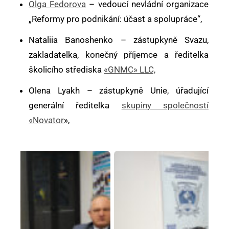
Olga Fedorova
– vedoucí nevládní organizace
„Reformy pro podnikání: účast a spolupráce“,
Nataliia Banoshenko – zástupkyně Svazu,
zakladatelka, konečný příjemce a ředitelka
školicího střediska
«GNMC» LLC,
Olena Lyakh – zástupkyně Unie, úřadující
generální ředitelka
skupiny společností
«Novator
»,