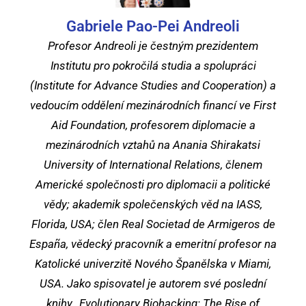
Gabriele Pao-Pei Andreoli
Profesor Andreoli je čestným prezidentem
Institutu pro pokročilá studia a spolupráci
(Institute for Advance Studies and Cooperation) a
vedoucím oddělení mezinárodních financí ve First
Aid Foundation, profesorem diplomacie a
mezinárodních vztahů na Anania Shirakatsi
University of International Relations, členem
Americké společnosti pro diplomacii a politické
vědy; akademik společenských věd na IASS,
Florida, USA; člen Real Societad de Armigeros de
España, vědecký pracovník a emeritní profesor na
Katolické univerzitě Nového Španělska v Miami,
USA. Jako spisovatel je autorem své poslední
knihy „Evolutionary Biohacking: The Rise of