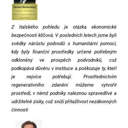
Z italského pohledu je otázka ekonomické
bezpečnosti klíčová. V posledních letech jsme byli
svědky nárůstu podvodů s humanitární pomocí,
kdy byly finanční prostředky určené potřebným
odkloněny ve prospěch podvodníků, což
podkopává důvěru v instituce a poškozuje ty, kteří
je nejvíce potřebují. Prostřednictvím
regenerativního zdanění můžeme vytvořit
prostředí, v němž podniky naleznou spravedlivé a
udržitelné zisky, což sníží přitažlivost nezákonných
činností