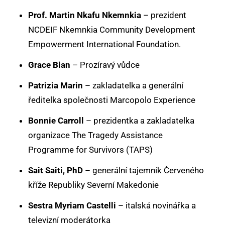
Prof. Martin Nkafu Nkemnkia
– prezident
NCDEIF Nkemnkia Community Development
Empowerment International Foundation.
Grace Bian
– Prozíravý vůdce
Patrizia Marin
– zakladatelka a generální
ředitelka společnosti Marcopolo Experience
Bonnie Carroll
– prezidentka a zakladatelka
organizace The Tragedy Assistance
Programme for Survivors (TAPS)
Sait Saiti, PhD
– generální tajemník Červeného
kříže Republiky Severní Makedonie
Sestra Myriam Castelli
– italská novinářka a
televizní moderátorka