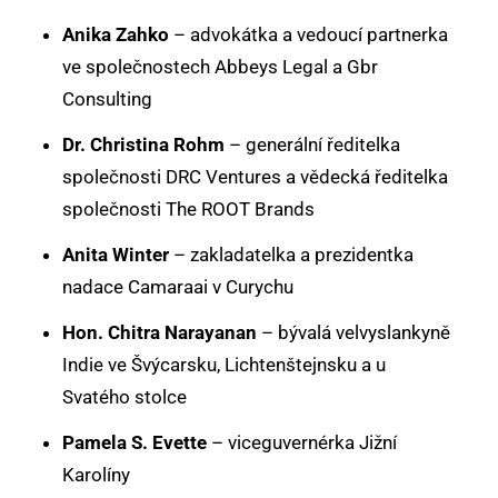
Anika Zahko
– advokátka a vedoucí partnerka
ve společnostech Abbeys Legal a Gbr
Consulting
Dr. Christina Rohm
– generální ředitelka
společnosti DRC Ventures a vědecká ředitelka
společnosti The ROOT Brands
Anita Winter
– zakladatelka a prezidentka
nadace Camaraai v Curychu
Hon. Chitra Narayanan
– bývalá velvyslankyně
Indie ve Švýcarsku, Lichtenštejnsku a u
Svatého stolce
Pamela S. Evette
– viceguvernérka Jižní
Karolíny