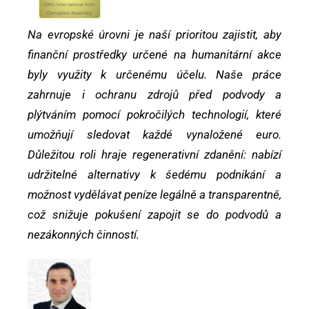
Na evropské úrovni je naší prioritou zajistit, aby
finanční prostředky určené na humanitární akce
byly využity k určenému účelu. Naše práce
zahrnuje i ochranu zdrojů před podvody a
plýtváním pomocí pokročilých technologií, které
umožňují sledovat každé vynaložené euro.
Důležitou roli hraje regenerativní zdanění: nabízí
udržitelné alternativy k šedému podnikání a
možnost vydělávat peníze legálně a transparentně,
což snižuje pokušení zapojit se do podvodů a
nezákonných činností.