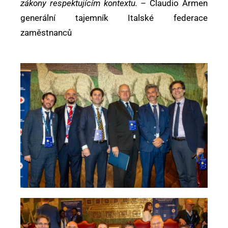
zákony respektujícím kontextu.
– Claudio Armen
generální tajemník Italské federace
zaměstnanců