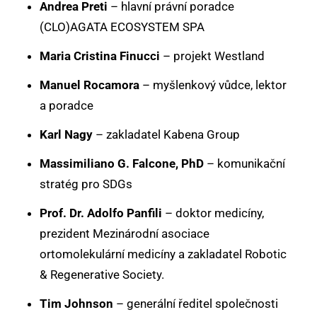
Andrea Preti
– hlavní právní poradce
(CLO)AGATA ECOSYSTEM SPA
Maria Cristina Finucci
– projekt Westland
Manuel Rocamora
– myšlenkový vůdce, lektor
a poradce
Karl Nagy
– zakladatel Kabena Group
Massimiliano G. Falcone, PhD
– komunikační
stratég pro SDGs
Prof. Dr. Adolfo Panfili
– doktor medicíny,
prezident Mezinárodní asociace
ortomolekulární medicíny a zakladatel Robotic
& Regenerative Society.
Tim Johnson
– generální ředitel společnosti