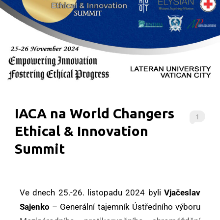
IACA na World Changers
1
Ethical & Innovation
Summit
Ve dnech 25.-26. listopadu 2024 byli
Vjačeslav
Sajenko
– Generální tajemník Ústředního výboru