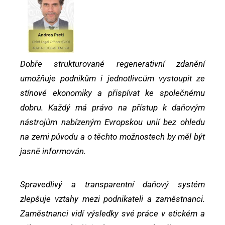
Dobře strukturované regenerativní zdanění
umožňuje podnikům i jednotlivcům vystoupit ze
stínové ekonomiky a přispívat ke společnému
dobru. Každý má právo na přístup k daňovým
nástrojům nabízeným Evropskou unií bez ohledu
na zemi původu a o těchto možnostech by měl být
jasně informován.
Spravedlivý a transparentní daňový systém
zlepšuje vztahy mezi podnikateli a zaměstnanci.
Zaměstnanci vidí výsledky své práce v etickém a