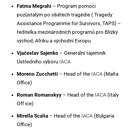
Fatma Megrahi
– Program pomoci
pozůstalým po obětech tragédie ( Tragedy
Assistance Programme for Survivors, TAPS) –
ředitelka mezinárodních programů pro Blízký
východ, Afriku a východní Evropu
Vjačeslav Sajenko
– Generální tajemník
Ústředního výboru
IACA
Moreno Zucchetti
– Head of the
IACA
(Malta
Office)
Roman Romanskyy
– Head of the
IACA
(Italy
Off ice)
Mirella Scalia
– Head of the
IACA
(Bulgaria
Office)