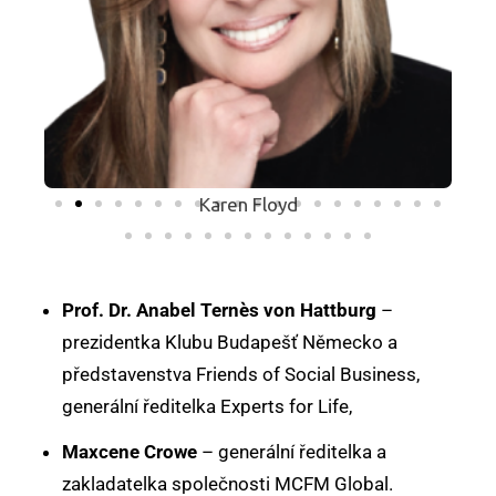
Karen Floyd
Prof. Dr. Anabel Ternès von Hattburg
–
prezidentka Klubu Budapešť Německo a
představenstva Friends of Social Business,
generální ředitelka Experts for Life,
Maxcene Crowe
– generální ředitelka a
zakladatelka společnosti MCFM Global.