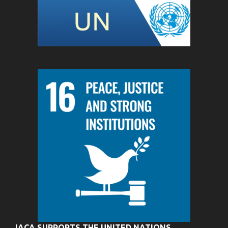
IACA SUPPORTS THE UNITED NATIONS