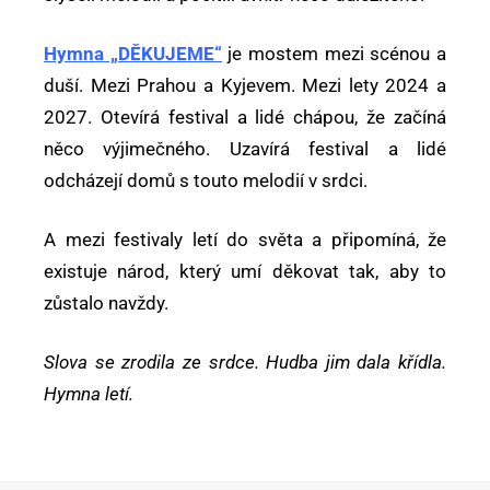
Hymna „DĚKUJEME“
je mostem mezi scénou a
duší. Mezi Prahou a Kyjevem. Mezi lety 2024 a
2027. Otevírá festival a lidé chápou, že začíná
něco výjimečného. Uzavírá festival a lidé
odcházejí domů s touto melodií v srdci.
A mezi festivaly letí do světa a připomíná, že
existuje národ, který umí děkovat tak, aby to
zůstalo navždy.
Slova se zrodila ze srdce. Hudba jim dala křídla.
Hymna letí.