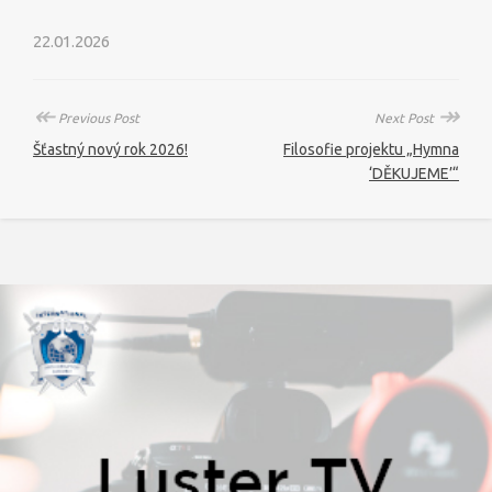
22.01.2026
↞
↠
Previous Post
Next Post
Šťastný nový rok 2026!
Filosofie projektu „Hymna
‘DĚKUJEME’“