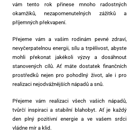
vám tento rok přinese mnoho radostných
okamžiků, nezapomenutelných zážitků a
příjemných překvapení.
Přejeme vám a vašim rodinám pevné zdraví,
nevyčerpatelnou energii, sílu a trpělivost, abyste
mohli překonat jakékoli výzvy a dosáhnout
stanovených cílů. Ať máte dostatek finančních
prostředků nejen pro pohodlný život, ale i pro
realizaci nejodvážnějších nápadů a snů.
Přejeme vám realizaci všech vašich nápadů,
tvůrčí inspiraci a stabilní blahobyt. Ať je každý
den plný pozitivní energie a ve vašem srdci
vládne mír a klid.