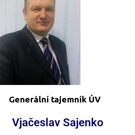
Generální tajemník ÚV
Vjačeslav Sajenko