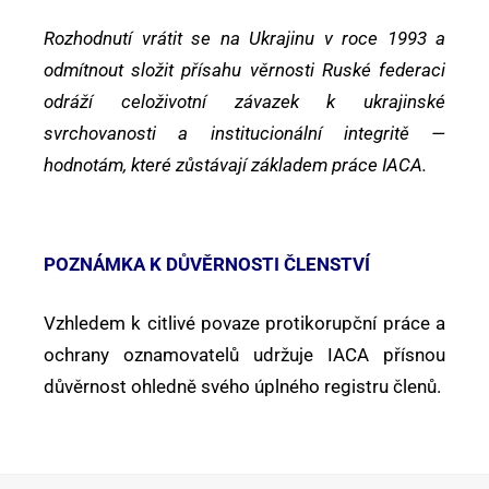
Rozhodnutí vrátit se na Ukrajinu v roce 1993 a
odmítnout složit přísahu věrnosti Ruské federaci
odráží celoživotní závazek k ukrajinské
svrchovanosti a institucionální integritě —
hodnotám, které zůstávají základem práce IACA.
POZNÁMKA K DŮVĚRNOSTI ČLENSTVÍ
Vzhledem k citlivé povaze protikorupční práce a
ochrany oznamovatelů udržuje IACA přísnou
důvěrnost ohledně svého úplného registru členů.