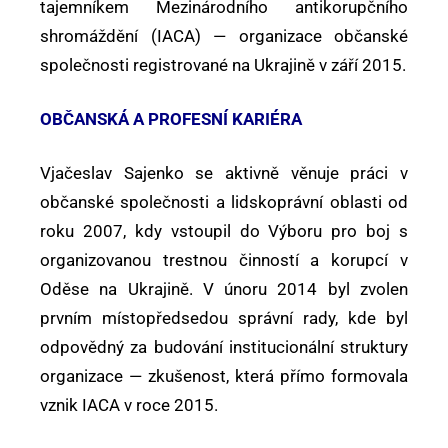
tajemníkem Mezinárodního antikorupčního
shromáždění (IACA) — organizace občanské
společnosti registrované na Ukrajině v září 2015.
OBČANSKÁ A PROFESNÍ KARIÉRA
Vjačeslav Sajenko se aktivně věnuje práci v
občanské společnosti a lidskoprávní oblasti od
roku 2007, kdy vstoupil do Výboru pro boj s
organizovanou trestnou činností a korupcí v
Oděse na Ukrajině. V únoru 2014 byl zvolen
prvním místopředsedou správní rady, kde byl
odpovědný za budování institucionální struktury
organizace — zkušenost, která přímo formovala
vznik IACA v roce 2015.