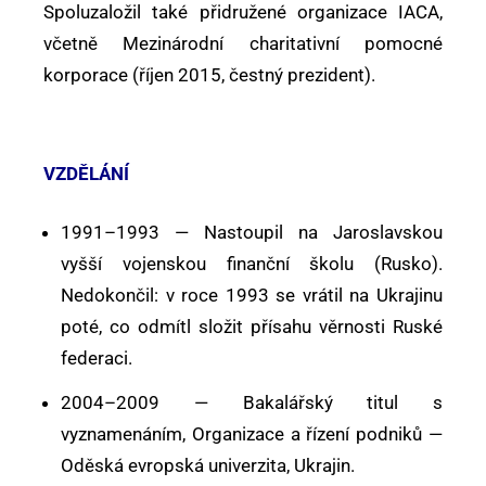
Spoluzaložil také přidružené organizace IACA,
včetně Mezinárodní charitativní pomocné
korporace (říjen 2015, čestný prezident).
VZDĚLÁNÍ
1991–1993 — Nastoupil na Jaroslavskou
vyšší vojenskou finanční školu (Rusko).
Nedokončil: v roce 1993 se vrátil na Ukrajinu
poté, co odmítl složit přísahu věrnosti Ruské
federaci.
2004–2009 — Bakalářský titul s
vyznamenáním, Organizace a řízení podniků —
Oděská evropská univerzita, Ukrajin.