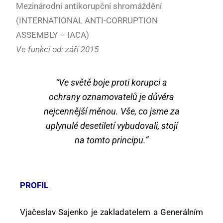
Mezinárodní antikorupční shromáždění
(INTERNATIONAL ANTI-CORRUPTION
ASSEMBLY – IACA)
Ve funkci od: září 2015
“Ve světě boje proti korupci a
ochrany oznamovatelů je důvěra
nejcennější měnou. Vše, co jsme za
uplynulé desetiletí vybudovali, stojí
na tomto principu.”
PROFIL
Vjačeslav Sajenko je zakladatelem a Generálním