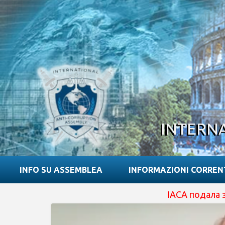
INTERN
INFO SU ASSEMBLEA
INFORMAZIONI CORREN
IACA подала заявку 