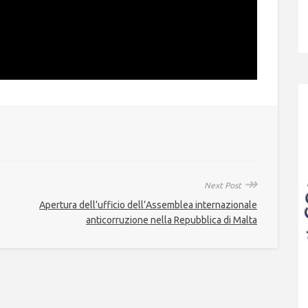
↠
Next Post
Apertura dell’ufficio dell’Assemblea internazionale
anticorruzione nella Repubblica di Malta