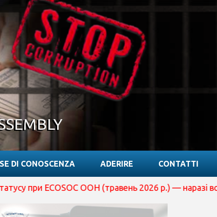
SSEMBLY
SE DI CONOSCENZA
ADERIRE
CONTATTI
и ECOSOC ООН (травень 2026 р.) — наразі вона перебув