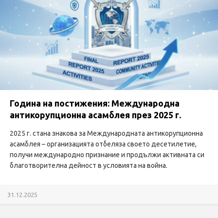
Година на постижения: Международна
антикорупционна асамблея през 2025 г.
2025 г. стана знакова за Международната антикорупционна
асамблея – организацията отбеляза своето десетилетие,
получи международно признание и продължи активната си
благотворителна дейност в условията на война.
31.12.2025