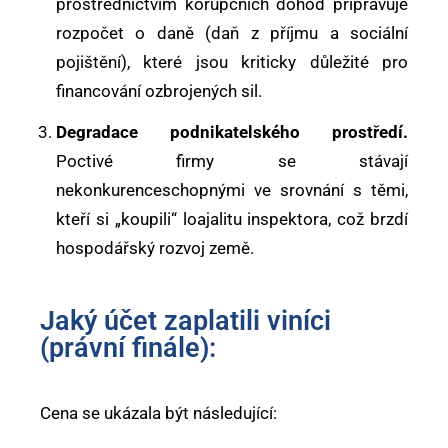
prostřednictvím korupčních dohod připravuje
rozpočet o daně (daň z příjmu a sociální
pojištění), které jsou kriticky důležité pro
financování ozbrojených sil.
Degradace podnikatelského prostředí.
Poctivé firmy se stávají
nekonkurenceschopnými ve srovnání s těmi,
kteří si „koupili“ loajalitu inspektora, což brzdí
hospodářský rozvoj země.
Jaký účet zaplatili viníci
(právní finále):
Cena se ukázala být následující: