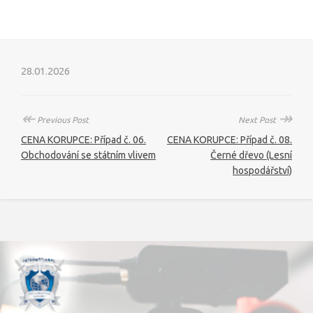
28.01.2026
↞
↠
Previous Post
Next Post
CENA KORUPCE: Případ č. 06.
CENA KORUPCE: Případ č. 08.
Obchodování se státním vlivem
Černé dřevo (Lesní
hospodářství)