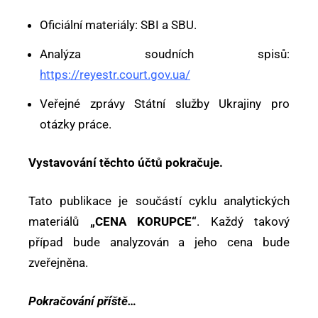
Oficiální materiály: SBI a SBU.
Analýza soudních spisů:
https://reyestr.court.gov.ua/
Veřejné zprávy Státní služby Ukrajiny pro
otázky práce.
Vystavování těchto účtů pokračuje.
Tato publikace je součástí cyklu analytických
materiálů
„CENA KORUPCE“
. Každý takový
případ bude analyzován a jeho cena bude
zveřejněna.
Pokračování příště…