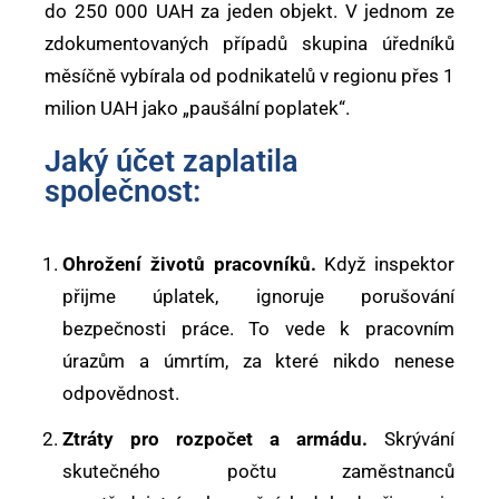
do 250 000 UAH za jeden objekt. V jednom ze
zdokumentovaných případů skupina úředníků
měsíčně vybírala od podnikatelů v regionu přes 1
milion UAH jako „paušální poplatek“.
Jaký účet zaplatila
společnost:
Ohrožení životů pracovníků.
Když inspektor
přijme úplatek, ignoruje porušování
bezpečnosti práce. To vede k pracovním
úrazům a úmrtím, za které nikdo nenese
odpovědnost.
Ztráty pro rozpočet a armádu.
Skrývání
skutečného počtu zaměstnanců