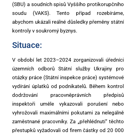
(SBU) a soudních spisů Vyššího protikorupčního
soudu (VAKS). Tento případ rozebíráme,
abychom ukázali reálné důsledky přeměny státní
kontroly v soukromý byznys.
Situace:
V období let 2023–2024 zorganizovali úředníci
územních odborů Státní služby Ukrajiny pro
otázky práce (Státní inspekce práce) systémové
vydírání úplatků od podnikatelů. Během kontrol
dodržování pracovněprávních předpisů
inspektoři uměle vykazovali porušení nebo
vyhrožovali maximálními pokutami za nelegálně
zaměstnané pracovníky. Za „přehlédnutí“ těchto
přestupků vyžadovali od firem částky od 20 000